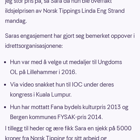
jeg stor pris på, sa Sara da hun ble overrakt
ildsjelprisen av Norsk Tippings Linda Eng Strand
mandag.
Saras engasjement har gjort seg bemerket oppover i
idrettsorganisasjonene:
Hun var med å velge ut medaljer til Ungdoms
OL på Lillehammer i 2016.
Via video snakket hun til IOC under deres
kongress i Kuala Lumpur.
Hun har mottatt Fana bydels kulturpris 2013 og
Bergen kommunes FYSAK-pris 2014.
I tillegg til heder og ære fikk Sara en sjekk på 5000
kroner fra Norsk Tipping for sitt arbeid og