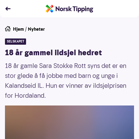
Hjem
/
Nyheter
SELSKAPET
18 år gammel ildsjel hedret
18 år gamle Sara Stokke Rott syns det er en
stor glede å få jobbe med barn og unge i
Kalandseid IL. Hun er vinner av ildsjelprisen
for Hordaland.