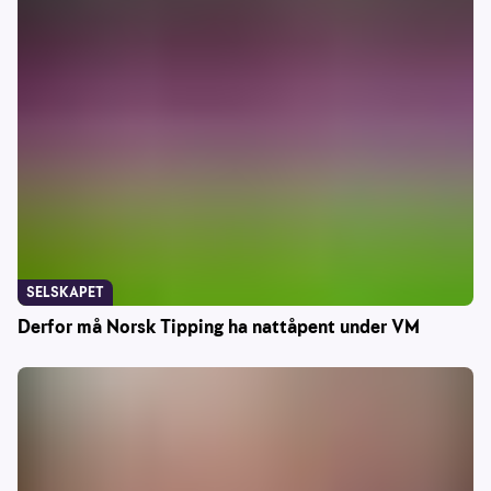
SELSKAPET
Derfor må Norsk Tipping ha nattåpent under VM