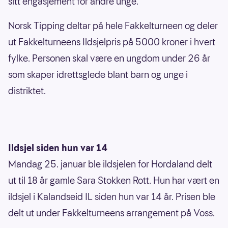
sitt engasjement for andre unge.
Norsk Tipping deltar på hele Fakkelturneen og deler
ut Fakkelturneens Ildsjelpris på 5000 kroner i hvert
fylke. Personen skal være en ungdom under 26 år
som skaper idrettsglede blant barn og unge i
distriktet.
Ildsjel siden hun var 14
Mandag 25. januar ble ildsjelen for Hordaland delt
ut til 18 år gamle Sara Stokken Rott. Hun har vært en
ildsjel i Kalandseid IL siden hun var 14 år. Prisen ble
delt ut under Fakkelturneens arrangement på Voss.