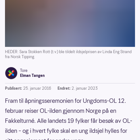
HEDER: Sara Stokken Rott (t.v.) ble tildelt ildsjelprisen av Linda Eng Strand
fra Norsk Tipping.
Tore
Elman Tangen
Publisert:
25. januar 2016
Endret:
2. januar 2023
Fram til åpningsseremonien for Ungdoms-OL 12.
februar reiser OL-ilden gjennom Norge på en
Fakkelturné. Alle landets 19 fylker får besøk av OL-
ilden – og i hvert fylke skal en ung ildsjel hylles for