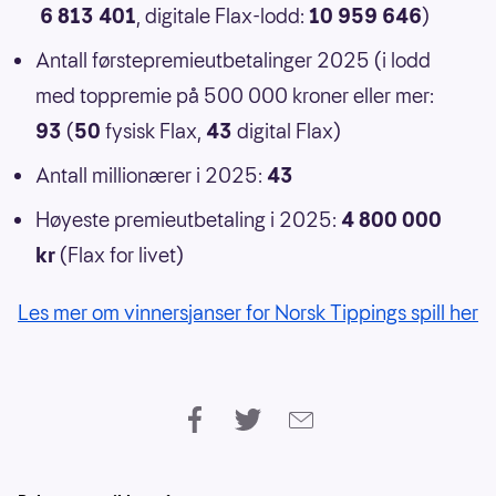
6 813 401
, digitale Flax-lodd:
10 959 646
)
Antall førstepremieutbetalinger 2025 (i lodd
med toppremie på 500 000 kroner eller mer:
93
(
50
fysisk Flax,
43
digital Flax)
Antall millionærer i 2025:
43
Høyeste premieutbetaling i 2025:
4 800 000
kr
(Flax for livet)
Les mer om vinnersjanser for Norsk Tippings spill her