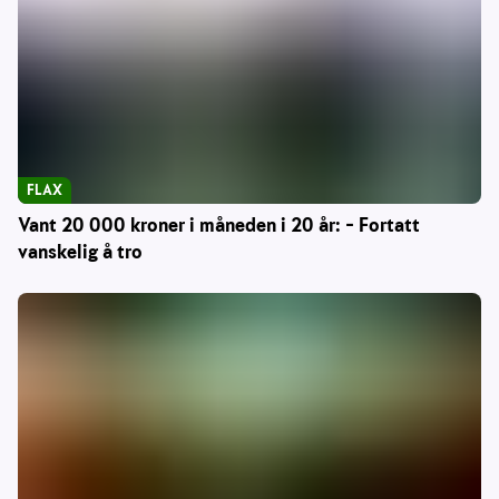
FLAX
Vant 20 000 kroner i måneden i 20 år: – Fortatt
vanskelig å tro