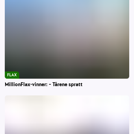
FLAX
MillionFlax-vinner: – Tårene spratt