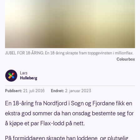
JUBEL FOR 18-ÅRING: En 18-åring skrapte fram toppgevinsten i millionflax.
Colourbox
Lars
Hulleberg
Publisert:
21. juli 2016
Endret:
2. januar 2023
En 18-åring fra Nordfjord i Sogn og Fjordane fikk en
ekstra god sommer da han onsdag bestemte seg for
å kjøpe et par Flax-lodd på nett.
På formiddagen skrapte han loddene, og plutselig