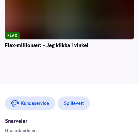
FLAX
Flax-millionær: – Jeg klikka i vinkel
Kundeservice
Spillevett
Snarveier
Grasrotandelen