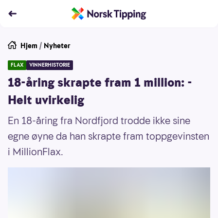
Hjem
/
Nyheter
FLAX
VINNERHISTORIE
18-åring skrapte fram 1 million: -
Helt uvirkelig
En 18-åring fra Nordfjord trodde ikke sine
egne øyne da han skrapte fram toppgevinsten
i MillionFlax.