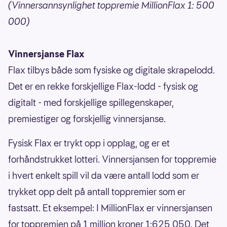
(Vinnersannsynlighet toppremie MillionFlax 1: 500
000)
Vinnersjanse Flax
Flax tilbys både som fysiske og digitale skrapelodd.
Det er en rekke forskjellige Flax-lodd - fysisk og
digitalt - med forskjellige spillegenskaper,
premiestiger og forskjellig vinnersjanse.
Fysisk Flax er trykt opp i opplag, og er et
forhåndstrukket lotteri. Vinnersjansen for toppremie
i hvert enkelt spill vil da være antall lodd som er
trykket opp delt på antall toppremier som er
fastsatt. Et eksempel: I MillionFlax er vinnersjansen
for toppremien på 1 million kroner 1:625 050. Det