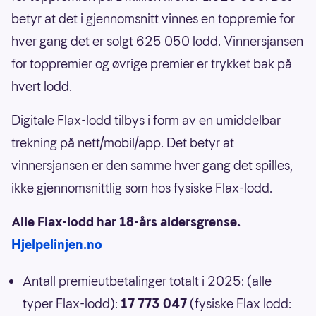
betyr at det i gjennomsnitt vinnes en toppremie for
hver gang det er solgt 625 050 lodd. Vinnersjansen
for toppremier og øvrige premier er trykket bak på
hvert lodd.
Digitale Flax-lodd tilbys i form av en umiddelbar
trekning på nett/mobil/app. Det betyr at
vinnersjansen er den samme hver gang det spilles,
ikke gjennomsnittlig som hos fysiske Flax-lodd.
Alle Flax-lodd har 18-års aldersgrense.
Hjelpelinjen.no
Antall premieutbetalinger totalt i 2025: (alle
typer Flax-lodd):
17 773 047
(fysiske Flax lodd: