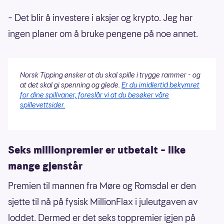
– Det blir å investere i aksjer og krypto. Jeg har
ingen planer om å bruke pengene på noe annet.
Norsk Tipping ønsker at du skal spille i trygge rammer - og
at det skal gi spenning og glede.
Er du imidlertid bekymret
for dine spillvaner, foreslår vi at du besøker våre
spillevettsider.
Seks millionpremier er utbetalt – like
mange gjenstår
Premien til mannen fra Møre og Romsdal er den
sjette til nå på fysisk MillionFlax i juleutgaven av
loddet. Dermed er det seks toppremier igjen på