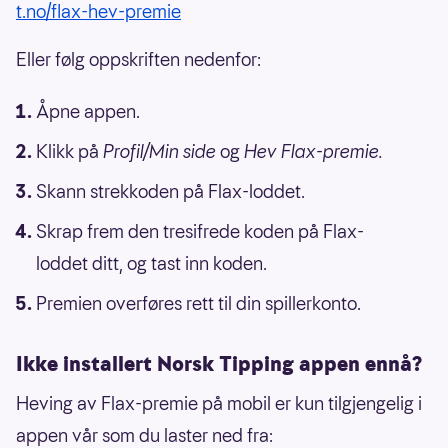
t.no/flax-hev-premie
Eller følg oppskriften nedenfor:
Åpne appen.
Klikk på
Profil/Min side
og
Hev Flax-premie.
Skann strekkoden på Flax-loddet.
Skrap frem den tresifrede koden på Flax-
loddet ditt, og tast inn koden.
Premien overføres rett til din spillerkonto.
Ikke installert Norsk Tipping appen ennå?
Heving av Flax-premie på mobil er kun tilgjengelig i
appen vår som du laster ned fra: