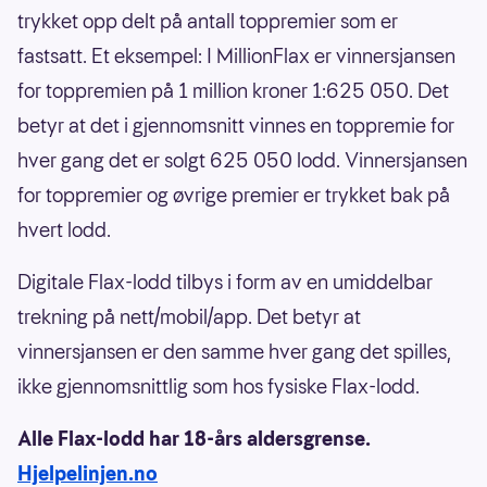
trykket opp delt på antall toppremier som er
fastsatt. Et eksempel: I MillionFlax er vinnersjansen
for toppremien på 1 million kroner 1:625 050. Det
betyr at det i gjennomsnitt vinnes en toppremie for
hver gang det er solgt 625 050 lodd. Vinnersjansen
for toppremier og øvrige premier er trykket bak på
hvert lodd.
Digitale Flax-lodd tilbys i form av en umiddelbar
trekning på nett/mobil/app. Det betyr at
vinnersjansen er den samme hver gang det spilles,
ikke gjennomsnittlig som hos fysiske Flax-lodd.
Alle Flax-lodd har 18-års aldersgrense.
Hjelpelinjen.no