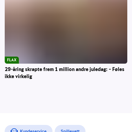
FLAX
29-åring skrapte frem 1 million andre juledag: – Føles
ikke virkelig
Kundeservice
Spillevett