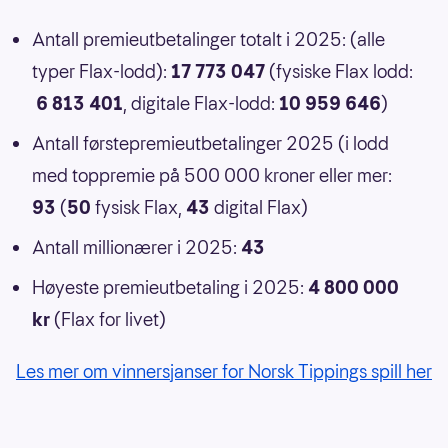
Antall premieutbetalinger totalt i 2025: (alle
typer Flax-lodd):
17 773 047
(fysiske Flax lodd:
6 813 401
, digitale Flax-lodd:
10 959 646
)
Antall førstepremieutbetalinger 2025 (i lodd
med toppremie på 500 000 kroner eller mer:
93
(
50
fysisk Flax,
43
digital Flax)
Antall millionærer i 2025:
43
Høyeste premieutbetaling i 2025:
4 800 000
kr
(Flax for livet)
Les mer om vinnersjanser for Norsk Tippings spill her