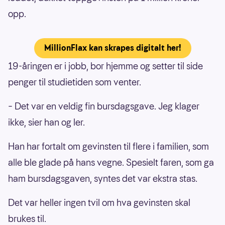
opp.
MillionFlax kan skrapes digitalt her!
19-åringen er i jobb, bor hjemme og setter til side
penger til studietiden som venter.
– Det var en veldig fin bursdagsgave. Jeg klager
ikke, sier han og ler.
Han har fortalt om gevinsten til flere i familien, som
alle ble glade på hans vegne. Spesielt faren, som ga
ham bursdagsgaven, syntes det var ekstra stas.
Det var heller ingen tvil om hva gevinsten skal
brukes til.