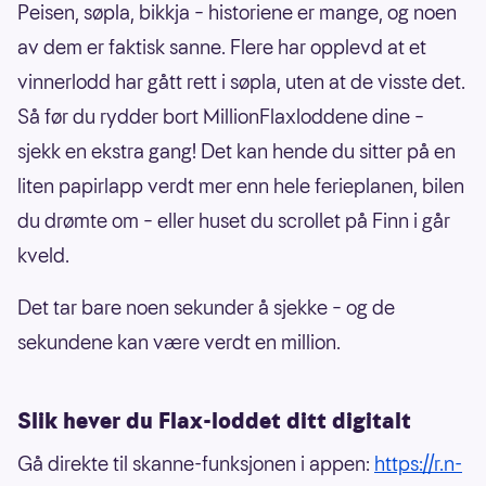
Peisen, søpla, bikkja – historiene er mange, og noen
av dem er faktisk sanne. Flere har opplevd at et
vinnerlodd har gått rett i søpla, uten at de visste det.
Så før du rydder bort MillionFlaxloddene dine –
sjekk en ekstra gang! Det kan hende du sitter på en
liten papirlapp verdt mer enn hele ferieplanen, bilen
du drømte om – eller huset du scrollet på Finn i går
kveld.
Det tar bare noen sekunder å sjekke – og de
sekundene kan være verdt en million.
Slik hever du Flax-loddet ditt digitalt
Gå direkte til skanne-funksjonen i appen:
https://r.n-