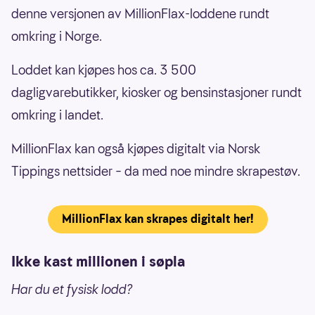
denne versjonen av MillionFlax-loddene rundt
omkring i Norge.
Loddet kan kjøpes hos ca. 3 500
dagligvarebutikker, kiosker og bensinstasjoner rundt
omkring i landet.
MillionFlax kan også kjøpes digitalt via Norsk
Tippings nettsider – da med noe mindre skrapestøv.
MillionFlax kan skrapes digitalt her!
Ikke kast millionen i søpla
Har du et fysisk lodd?