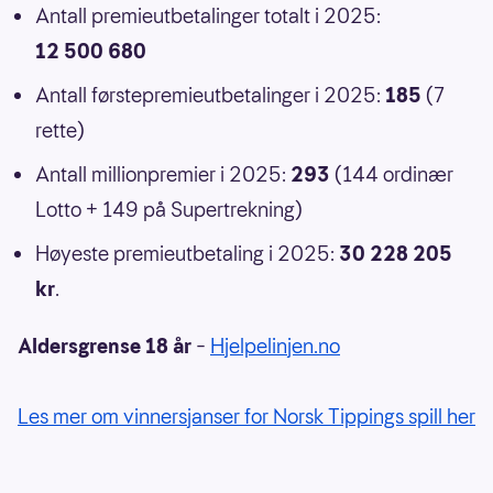
Antall premieutbetalinger totalt i 2025:
12 500 680
Antall førstepremieutbetalinger i 2025:
185
(7
rette)
Antall millionpremier i 2025:
293
(144 ordinær
Lotto + 149 på Supertrekning)
Høyeste premieutbetaling i 2025:
30 228 205
kr
.
Aldersgrense 18 år
–
Hjelpelinjen.no
Les mer om vinnersjanser for Norsk Tippings spill her