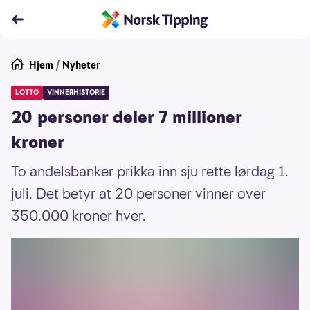
Hjem
/
Nyheter
LOTTO
VINNERHISTORIE
20 personer deler 7 millioner
kroner
To andelsbanker prikka inn sju rette lørdag 1.
juli. Det betyr at 20 personer vinner over
350.000 kroner hver.