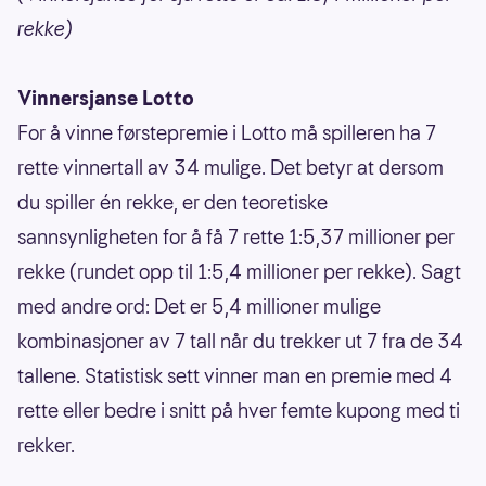
rekke)
Vinnersjanse Lotto
For å vinne førstepremie i Lotto må spilleren ha 7
rette vinnertall av 34 mulige. Det betyr at dersom
du spiller én rekke, er den teoretiske
sannsynligheten for å få 7 rette 1:5,37 millioner per
rekke (rundet opp til 1:5,4 millioner per rekke). Sagt
med andre ord: Det er 5,4 millioner mulige
kombinasjoner av 7 tall når du trekker ut 7 fra de 34
tallene. Statistisk sett vinner man en premie med 4
rette eller bedre i snitt på hver femte kupong med ti
rekker.