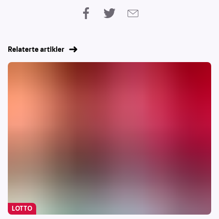
Relaterte artikler
LOTTO