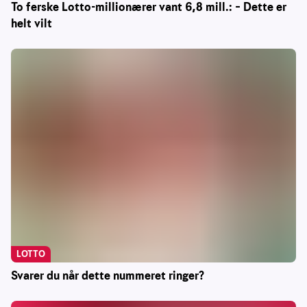
To ferske Lotto-millionærer vant 6,8 mill.: – Dette er
helt vilt
LOTTO
Svarer du når dette nummeret ringer?