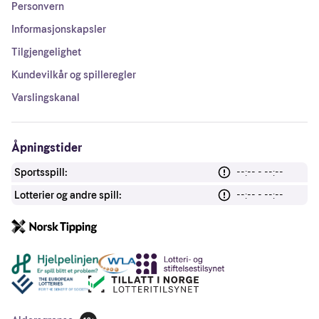
Personvern
Informasjonskapsler
Tilgjengelighet
Kundevilkår og spilleregler
Varslingskanal
Åpningstider
Sportsspill:
--:-- - --:--
Lotterier og andre spill:
--:-- - --:--
Andre lenker