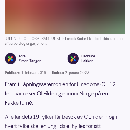
BRENNER FOR LOKALSAMFUNNET: Fredrik Sørbø fikk tildelt ildsjelpris for
sitt arbeid og engasjement.
Tore
Cathrine
Elman Tangen
Løkken
Publisert:
1. februar 2016
Endret:
2. januar 2023
Fram til åpningsseremonien for Ungdoms-OL 12.
februar reiser OL-ilden gjennom Norge på en
Fakkelturné.
Alle landets 19 fylker får besøk av OL-ilden - og i
hvert fylke skal en ung ildsjel hylles for sitt