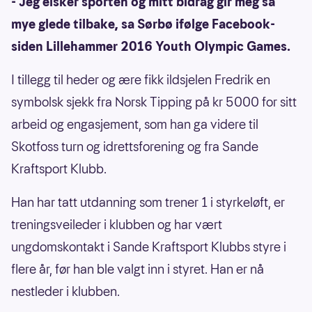
- Jeg elsker sporten og mitt bidrag gir meg så
mye glede tilbake, sa Sørbø ifølge Facebook-
siden Lillehammer 2016 Youth Olympic Games.
I tillegg til heder og ære fikk ildsjelen Fredrik en
symbolsk sjekk fra Norsk Tipping på kr 5000 for sitt
arbeid og engasjement, som han ga videre til
Skotfoss turn og idrettsforening og fra Sande
Kraftsport Klubb.
Han har tatt utdanning som trener 1 i styrkeløft, er
treningsveileder i klubben og har vært
ungdomskontakt i Sande Kraftsport Klubbs styre i
flere år, før han ble valgt inn i styret. Han er nå
nestleder i klubben.