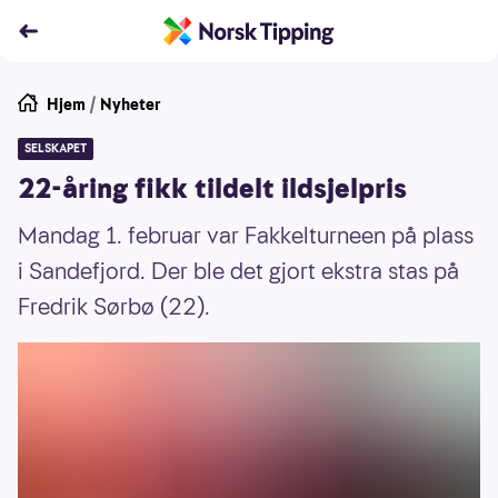
Hjem
/
Nyheter
SELSKAPET
22-åring fikk tildelt ildsjelpris
Mandag 1. februar var Fakkelturneen på plass
i Sandefjord. Der ble det gjort ekstra stas på
Fredrik Sørbø (22).