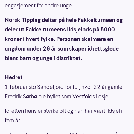
engasjement for andre unge.
Norsk Tipping deltar på hele Fakkelturneen og
deler ut Fakkelturneens Ildsjelpris på 5000
kroner i hvert fylke. Personen skal være en
ungdom under 26 år som skaper idrettsglede
blant barn og unge i distriktet.
Hedret
1. februar sto Sandefjord for tur, hvor 22 år gamle
Fredrik Sørbø ble hyllet som Vestfolds ildsjel.
Idretten hans er styrkeløft og han har vært ildsjel i
fem år.