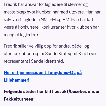
Fredrik har ansvar for lagledere til stevner og
mesterskap hvor klubben har med utøvere. Han har
selv vært lagleder i NM, EM og VM. Han har latt
være å konkurrere i konkurranser hvor klubben har
manglet lagledere.
Fredrik stiller velvillig opp for andre, både i og
utenfor klubben og er Sande Kraftsport Klubb sin
representant i Sande Idrettsråd.
Her er hjemmesiden til ungdoms-OL på
Lillehammer!
Følgende steder har blitt besøkt/besøkes under
Fakkelturneen: