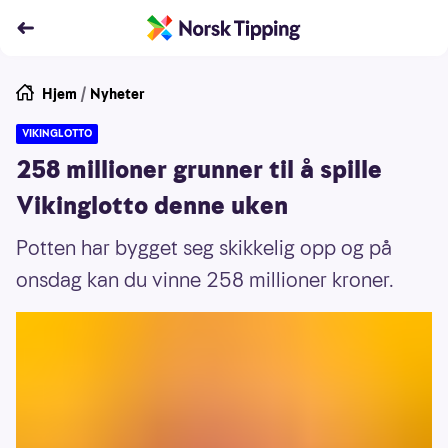
Hjem
/
Nyheter
VIKINGLOTTO
258 millioner grunner til å spille
Vikinglotto denne uken
Potten har bygget seg skikkelig opp og på
onsdag kan du vinne 258 millioner kroner.