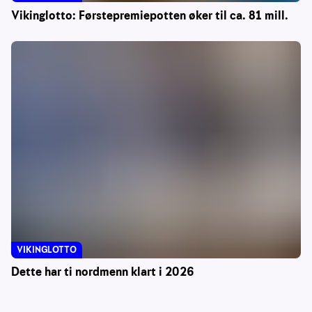
Vikinglotto: Førstepremiepotten øker til ca. 81 mill.
VIKINGLOTTO
Dette har ti nordmenn klart i 2026