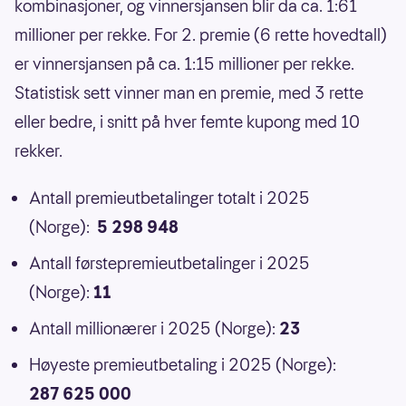
kombinasjoner, og vinnersjansen blir da ca. 1:61
millioner per rekke. For 2. premie (6 rette hovedtall)
er vinnersjansen på ca. 1:15 millioner per rekke.
Statistisk sett vinner man en premie, med 3 rette
eller bedre, i snitt på hver femte kupong med 10
rekker.
Antall premieutbetalinger totalt i 2025
(Norge):
5 298 948
Antall førstepremieutbetalinger i 2025
(Norge):
11
Antall millionærer i 2025 (Norge):
23
Høyeste premieutbetaling i 2025 (Norge):
287 625 000