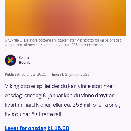
SPENNING: De store pottene i midtuken står Vikinglotto for og på onsdag
kan du som alenevinner kamme hjem ca. 258 millioner kroner.
Sverre
Houmb
Publisert:
5. januar 2020
Endret:
2. januar 2023
Vikinglotto er spillet der du kan vinne stort hver
onsdag. onsdag 8. januar kan du vinne drøyt en
kvart milliard kroner, eller ca. 258 millioner kroner,
hvis du har 6+1 rette tall.
Lever før onsdag kl. 18.00