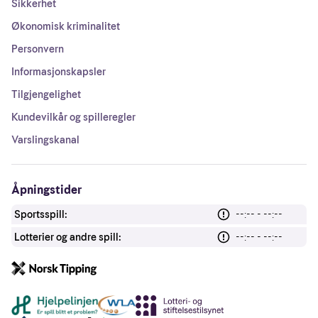
Sikkerhet
Økonomisk kriminalitet
Personvern
Informasjonskapsler
Tilgjengelighet
Kundevilkår og spilleregler
Varslingskanal
Åpningstider
Sportsspill:
--:-- - --:--
Lotterier og andre spill:
--:-- - --:--
Andre lenker