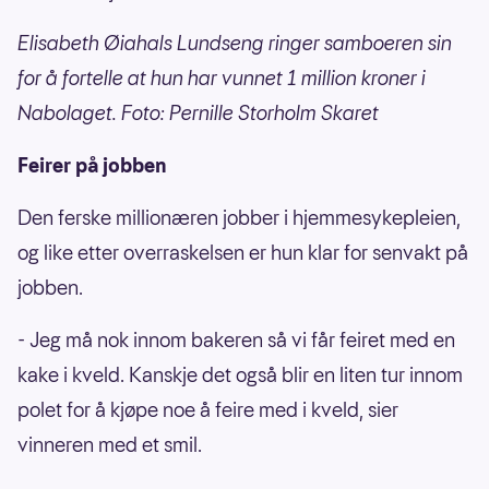
Elisabeth Øiahals Lundseng ringer samboeren sin
for å fortelle at hun har vunnet 1 million kroner i
Nabolaget. Foto: Pernille Storholm Skaret
Feirer på jobben
Den ferske millionæren jobber i hjemmesykepleien,
og like etter overraskelsen er hun klar for senvakt på
jobben.
- Jeg må nok innom bakeren så vi får feiret med en
kake i kveld. Kanskje det også blir en liten tur innom
polet for å kjøpe noe å feire med i kveld, sier
vinneren med et smil.