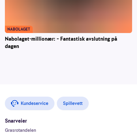
NABOLAGET
Nabolaget-millionær: – Fantastisk avslutning på
dagen
Kundeservice
Spillevett
Snarveier
Grasrotandelen