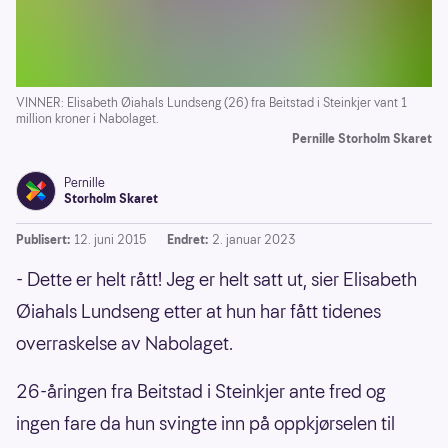
VINNER: Elisabeth Øiahals Lundseng (26) fra Beitstad i Steinkjer vant 1
million kroner i Nabolaget.
Pernille Storholm Skaret
Pernille
Storholm Skaret
Publisert:
12. juni 2015
Endret:
2. januar 2023
- Dette er helt rått! Jeg er helt satt ut, sier Elisabeth
Øiahals Lundseng etter at hun har fått tidenes
overraskelse av Nabolaget.
26-åringen fra Beitstad i Steinkjer ante fred og
ingen fare da hun svingte inn på oppkjørselen til