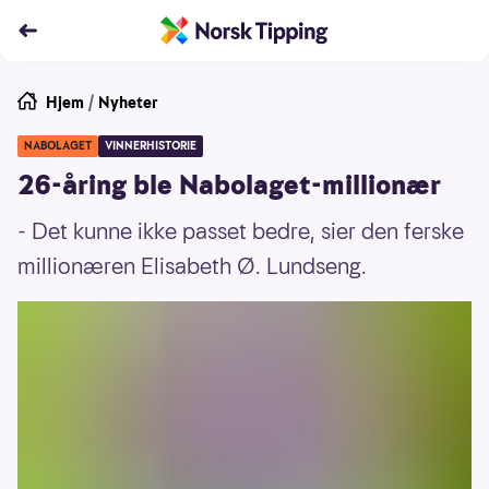
Hjem
/
Nyheter
NABOLAGET
VINNERHISTORIE
26-åring ble Nabolaget-millionær
- Det kunne ikke passet bedre, sier den ferske
millionæren Elisabeth Ø. Lundseng.