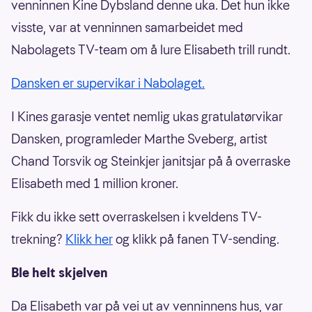
venninnen Kine Dybsland denne uka. Det hun ikke
visste, var at venninnen samarbeidet med
Nabolagets TV-team om å lure Elisabeth trill rundt.
Dansken er supervikar i Nabolaget.
I Kines garasje ventet nemlig ukas gratulatørvikar
Dansken, programleder Marthe Sveberg, artist
Chand Torsvik og Steinkjer janitsjar på å overraske
Elisabeth med 1 million kroner.
Fikk du ikke sett overraskelsen i kveldens TV-
trekning?
Klikk her
og klikk på fanen TV-sending.
Ble helt skjelven
Da Elisabeth var på vei ut av venninnens hus, var