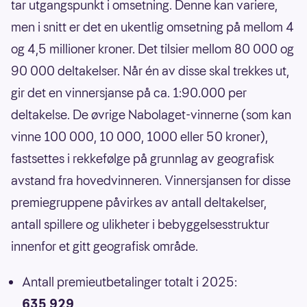
tar utgangspunkt i omsetning. Denne kan variere,
men i snitt er det en ukentlig omsetning på mellom 4
og 4,5 millioner kroner. Det tilsier mellom 80 000 og
90 000 deltakelser. Når én av disse skal trekkes ut,
gir det en vinnersjanse på ca. 1:90.000 per
deltakelse. De øvrige Nabolaget-vinnerne (som kan
vinne 100 000, 10 000, 1000 eller 50 kroner),
fastsettes i rekkefølge på grunnlag av geografisk
avstand fra hovedvinneren. Vinnersjansen for disse
premiegruppene påvirkes av antall deltakelser,
antall spillere og ulikheter i bebyggelsesstruktur
innenfor et gitt geografisk område.
Antall premieutbetalinger totalt i 2025:
635 929