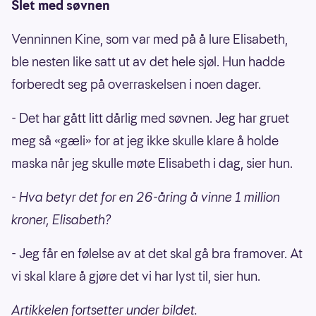
Slet med søvnen
Venninnen Kine, som var med på å lure Elisabeth,
ble nesten like satt ut av det hele sjøl. Hun hadde
forberedt seg på overraskelsen i noen dager.
- Det har gått litt dårlig med søvnen. Jeg har gruet
meg så «gæli» for at jeg ikke skulle klare å holde
maska når jeg skulle møte Elisabeth i dag, sier hun.
- Hva betyr det for en 26-åring å vinne 1 million
kroner, Elisabeth?
- Jeg får en følelse av at det skal gå bra framover. At
vi skal klare å gjøre det vi har lyst til, sier hun.
Artikkelen fortsetter under bildet.