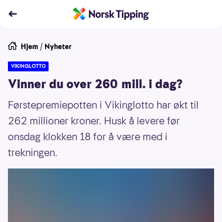
Hjem
/
Nyheter
VIKINGLOTTO
Vinner du over 260 mill. i dag?
Førstepremiepotten i Vikinglotto har økt til
262 millioner kroner. Husk å levere før
onsdag klokken 18 for å være med i
trekningen.