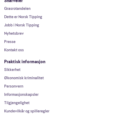
Snarveier
Grasrotandelen
Dette er Norsk Tipping
Jobb i Norsk Tipping
Nyhetsbrev
Presse
Kontakt oss
Praktisk informasjon
Sikkerhet
Økonomisk kriminalitet
Personvern
Informasjonskapsler
Tilgjengelighet
Kundevilkår og spilleregler