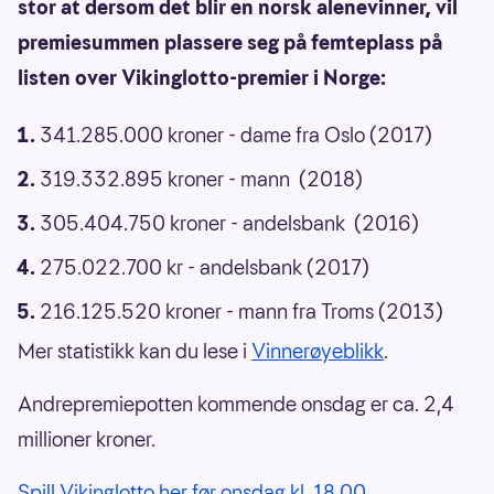
stor at dersom det blir en norsk alenevinner, vil
premiesummen plassere seg på femteplass på
listen over Vikinglotto-premier i Norge:
341.285.000 kroner - dame fra Oslo (2017)
319.332.895 kroner - mann (2018)
305.404.750 kroner - andelsbank (2016)
275.022.700 kr - andelsbank (2017)
216.125.520 kroner - mann fra Troms (2013)
Mer statistikk kan du lese i
Vinnerøyeblikk
.
Andrepremiepotten kommende onsdag er ca. 2,4
millioner kroner.
Spill Vikinglotto her før onsdag kl. 18.00