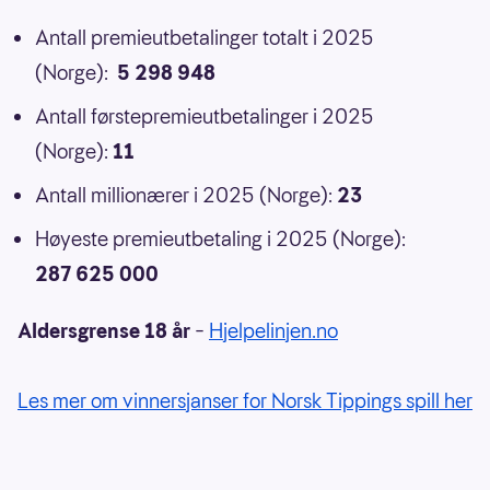
Antall premieutbetalinger totalt i 2025
(Norge):
5 298 948
Antall førstepremieutbetalinger i 2025
(Norge):
11
Antall millionærer i 2025 (Norge):
23
Høyeste premieutbetaling i 2025 (Norge):
287 625 000
Aldersgrense 18 år
–
Hjelpelinjen.no
Les mer om vinnersjanser for Norsk Tippings spill her