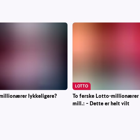
LOTTO
To ferske Lotto-millionærer
millionærer lykkeligere?
mill.: – Dette er helt vilt