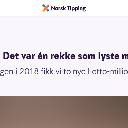
- Det var én rekke som lyste
gen i 2018 fikk vi to nye Lotto-milli