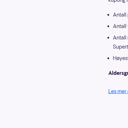
Antall
Antall
Antall
Supert
Høyest
Aldersg
Les mer 