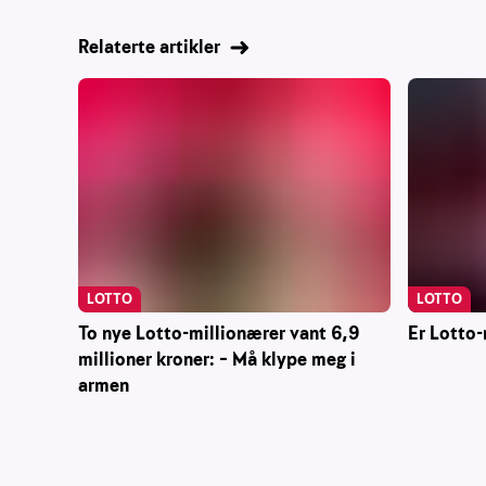
Relaterte artikler
LOTTO
LOTTO
Er Lotto-
To nye Lotto-millionærer vant 6,9
millioner kroner: – Må klype meg i
armen