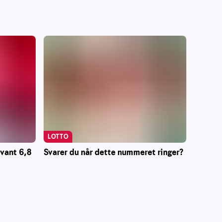
LOTTO
 vant 6,8
Svarer du når dette nummeret ringer?