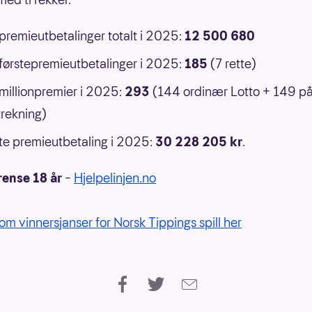
 premieutbetalinger totalt i 2025:
12 500 680
 førstepremieutbetalinger i 2025:
185
(7 rette)
 millionpremier i 2025:
293
(144 ordinær Lotto + 149 p
rekning)
e premieutbetaling i 2025:
30 228 205 kr
.
rense 18 år
–
Hjelpelinjen.no
om vinnersjanser for Norsk Tippings spill her