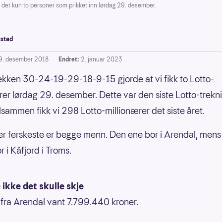
det kun to personer som prikket inn lørdag 29. desember.
stad
9. desember 2018
Endret:
2. januar 2023
kken 30-24-19-29-18-9-15 gjorde at vi fikk to Lotto-
rer lørdag 29. desember. Dette var den siste Lotto-trekn
lsammen fikk vi 298 Lotto-millionærer det siste året.
ler ferskeste er begge menn. Den ene bor i Arendal, men
r i Kåfjord i Troms.
 ikke det skulle skje
ra Arendal vant 7.799.440 kroner.