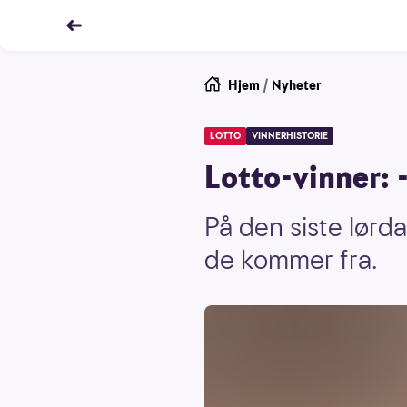
Hjem
/
Nyheter
LOTTO
VINNERHISTORIE
Lotto-vinner: 
På den siste lørda
de kommer fra.