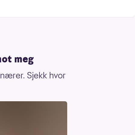
 mot meg
onærer. Sjekk hvor