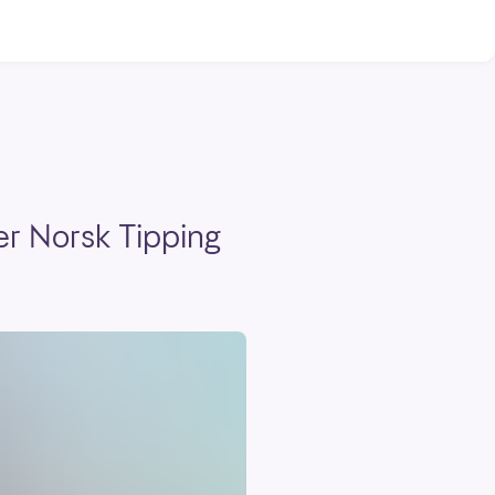
rer Norsk Tipping