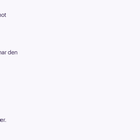
mot
har den
ær.