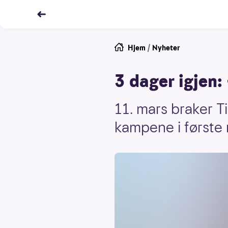
Hjem
/
Nyheter
3 dager igjen:
11. mars braker T
kampene i første