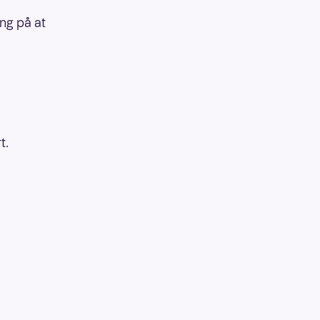
ng på at
t.