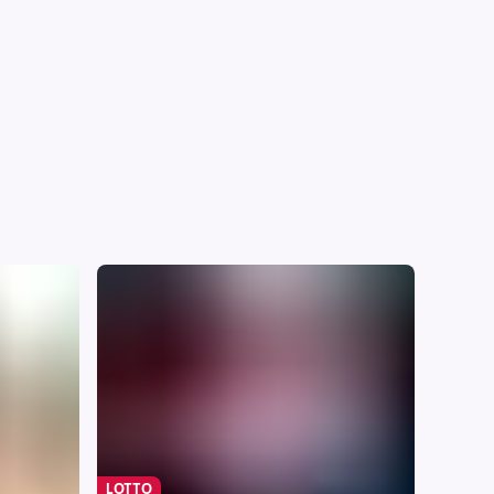
LOTTO