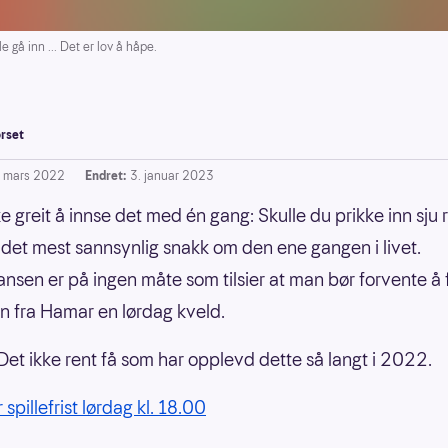
 gå inn ... Det er lov å håpe.
rset
. mars 2022
Endret:
3. januar 2023
ke greit å innse det med én gang: Skulle du prikke inn sju r
r det mest sannsynlig snakk om den ene gangen i livet.
ansen er på ingen måte som tilsier at man bør forvente å 
n fra Hamar en lørdag kveld.
 Det ikke rent få som har opplevd dette så langt i 2022.
 spillefrist lørdag kl. 18.00