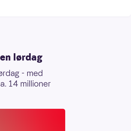
ten lørdag
lørdag - med
a. 14 millioner