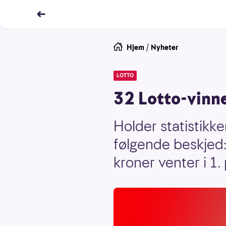
Hjem
/
Nyheter
LOTTO
32 Lotto-vinner
Holder statistikk
følgende beskjed: 
kroner venter i 1