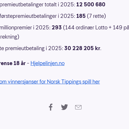
 premieutbetalinger totalt i 2025:
12 500 680
 førstepremieutbetalinger i 2025:
185
(7 rette)
 millionpremier i 2025:
293
(144 ordinær Lotto + 149 p
rekning)
e premieutbetaling i 2025:
30 228 205 kr
.
rense 18 år
–
Hjelpelinjen.no
om vinnersjanser for Norsk Tippings spill her