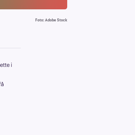
Foto: Adobe Stock
ette i
få