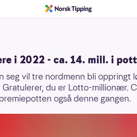
e i 2022 - ca. 14. mill. i pot
en seg vil tre nordmenn bli oppringt 
Gratulerer, du er Lotto-millionær. C
. premiepotten også denne gangen.