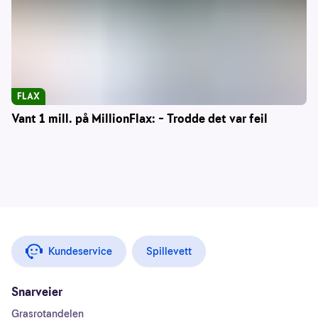
FLAX
Vant 1 mill. på MillionFlax: – Trodde det var feil
Kundeservice
Spillevett
Snarveier
Grasrotandelen