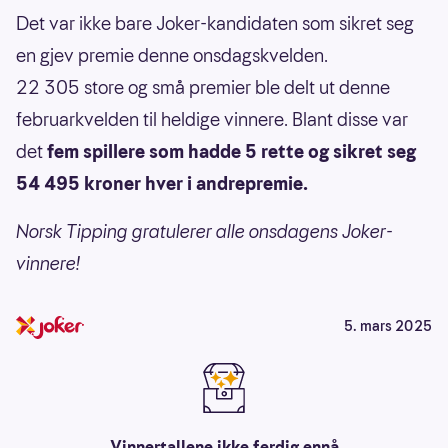
Det var ikke bare Joker-kandidaten som sikret seg
en gjev premie denne onsdagskvelden.
22 305 store og små premier ble delt ut denne
februarkvelden til heldige vinnere. Blant disse var
det
fem
spillere som hadde 5 rette og sikret seg
54 495 kroner hver i andrepremie.
Norsk Tipping gratulerer alle onsdagens Joker-
vinnere!
5. mars 2025
Vinnertallene ikke ferdig ennå