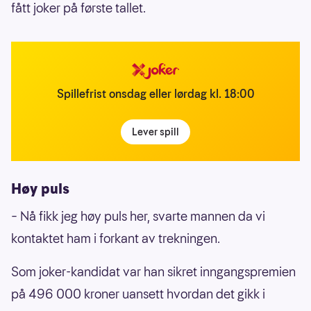
fått joker på første tallet.
Spillefrist onsdag eller lørdag kl. 18:00
Lever spill
Høy puls
– Nå fikk jeg høy puls her, svarte mannen da vi
kontaktet ham i forkant av trekningen.
Som joker-kandidat var han sikret inngangspremien
på 496 000 kroner uansett hvordan det gikk i