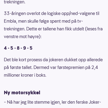
trekningen.
33-åringen overlot de logiske opp/ned-valgene til
Embla, men skulle følge spent med på tv-
trekningen. Dette er tallene han fikk utdelt (leses fra
venstre mot høyre):
4 - 5 - 8 - 9 - 5
Det ble kort prosess da jokeren dukket opp allerede
på første tallet. Dermed var førstepremien på 2,4
millioner kroner i boks.
Ny motorsykkel
– Nå har jeg lite stemme igjen, ler den ferske Joker-