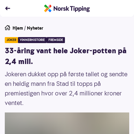
Hjem
/
Nyheter
JOKER
VINNERHISTORIE
FREMSIDE
33-åring vant hele Joker-potten på
2,4 mill.
Jokeren dukket opp på første tallet og sendte
en heldig mann fra Stad til topps på
premiestigen hvor over 2,4 millioner kroner
ventet.