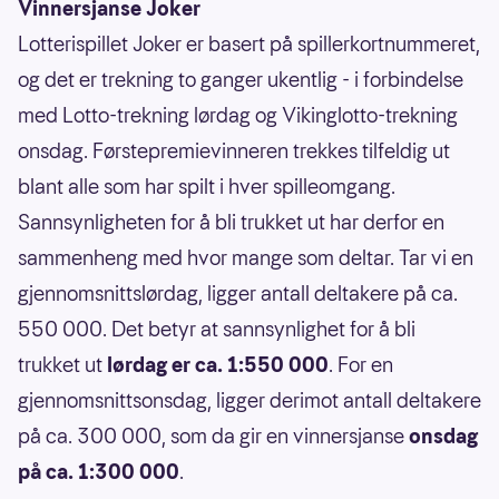
Vinnersjanse Joker
Lotterispillet Joker er basert på spillerkortnummeret,
og det er trekning to ganger ukentlig - i forbindelse
med Lotto-trekning lørdag og Vikinglotto-trekning
onsdag. Førstepremievinneren trekkes tilfeldig ut
blant alle som har spilt i hver spilleomgang.
Sannsynligheten for å bli trukket ut har derfor en
sammenheng med hvor mange som deltar. Tar vi en
gjennomsnittslørdag, ligger antall deltakere på ca.
550 000. Det betyr at sannsynlighet for å bli
trukket ut
lørdag er ca. 1:550 000
. For en
gjennomsnittsonsdag, ligger derimot antall deltakere
på ca. 300 000, som da gir en vinnersjanse
onsdag
på ca. 1:300 000
.