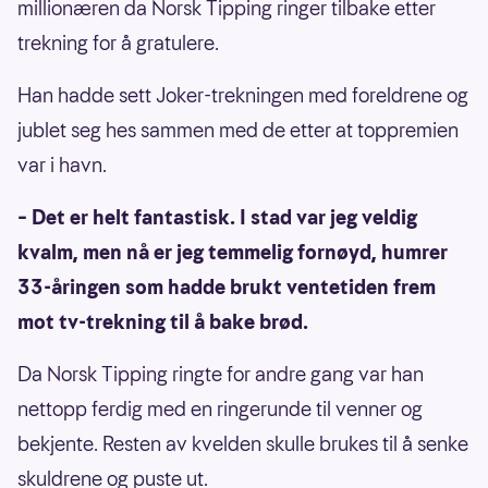
millionæren da Norsk Tipping ringer tilbake etter
trekning for å gratulere.
Han hadde sett Joker-trekningen med foreldrene og
jublet seg hes sammen med de etter at toppremien
var i havn.
– Det er helt fantastisk. I stad var jeg veldig
kvalm, men nå er jeg temmelig fornøyd, humrer
33-åringen som hadde brukt ventetiden frem
mot tv-trekning til å bake brød.
Da Norsk Tipping ringte for andre gang var han
nettopp ferdig med en ringerunde til venner og
bekjente. Resten av kvelden skulle brukes til å senke
skuldrene og puste ut.