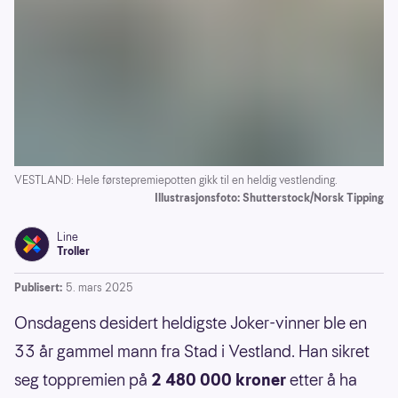
VESTLAND: Hele førstepremiepotten gikk til en heldig vestlending.
Illustrasjonsfoto: Shutterstock/Norsk Tipping
Line
Troller
Publisert:
5. mars 2025
Onsdagens desidert heldigste Joker-vinner ble en
33 år gammel mann fra Stad i Vestland. Han sikret
seg toppremien på
2 480 000 kroner
etter å ha