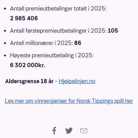
Antall premieutbetalinger totalt i 2025:
2 985 406
Antall førstepremieutbetalinger i 2025:
105
Antall millionærer i 2025:
86
Høyeste premieutbetaling i 2025:
6 302 000kr.
Aldersgrense 18 år
–
Hjelpelinjen.no
Les mer om vinnersjanser for Norsk Tippings spill her