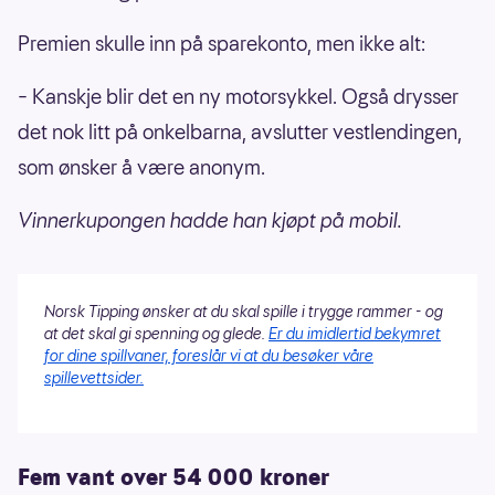
Premien skulle inn på sparekonto, men ikke alt:
– Kanskje blir det en ny motorsykkel. Også drysser
det nok litt på onkelbarna, avslutter vestlendingen,
som ønsker å være anonym.
Vinnerkupongen hadde han kjøpt på mobil.
Norsk Tipping ønsker at du skal spille i trygge rammer - og
at det skal gi spenning og glede.
Er du imidlertid bekymret
for dine spillvaner, foreslår vi at du besøker våre
spillevettsider.
Fem vant over 54 000 kroner