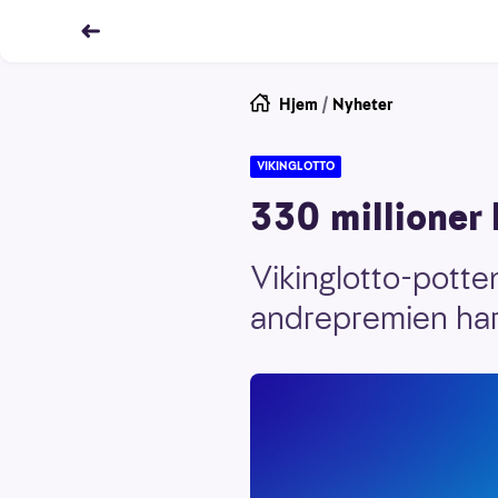
Hjem
/
Nyheter
VIKINGLOTTO
330 millioner 
Vikinglotto-potte
andrepremien har 