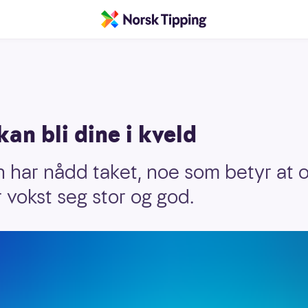
kan bli dine i kveld
n har nådd taket, noe som betyr at 
vokst seg stor og god.