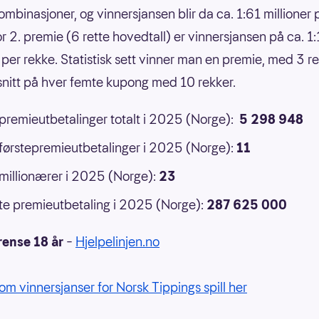
ombinasjoner, og vinnersjansen blir da ca. 1:61 millioner 
or 2. premie (6 rette hovedtall) er vinnersjansen på ca. 1
 per rekke. Statistisk sett vinner man en premie, med 3 ret
 snitt på hver femte kupong med 10 rekker.
 premieutbetalinger totalt i 2025 (Norge):
5 298 948
 førstepremieutbetalinger i 2025 (Norge):
11
 millionærer i 2025 (Norge):
23
e premieutbetaling i 2025 (Norge):
287 625 000
rense 18 år
–
Hjelpelinjen.no
om vinnersjanser for Norsk Tippings spill her