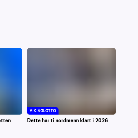
VIKINGLOTTO
otten
Dette har ti nordmenn klart i 2026