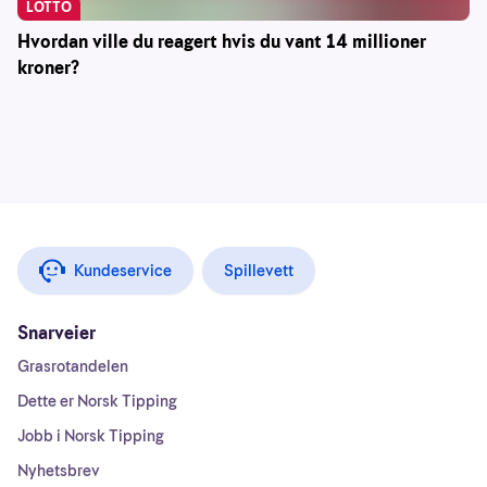
LOTTO
Hvordan ville du reagert hvis du vant 14 millioner
kroner?
Kundeservice
Spillevett
Snarveier
Grasrotandelen
Dette er Norsk Tipping
Jobb i Norsk Tipping
Nyhetsbrev