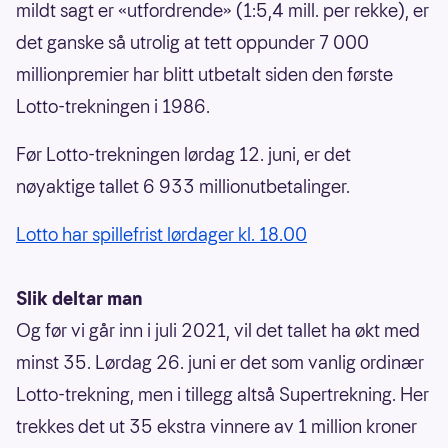
mildt sagt er «utfordrende» (1:5,4 mill. per rekke), er
det ganske så utrolig at tett oppunder 7 000
millionpremier har blitt utbetalt siden den første
Lotto-trekningen i 1986.
Før Lotto-trekningen lørdag 12. juni, er det
nøyaktige tallet 6 933 millionutbetalinger.
Lotto har spillefrist lørdager kl. 18.00
Slik deltar man
Og før vi går inn i juli 2021, vil det tallet ha økt med
minst 35. Lørdag 26. juni er det som vanlig ordinær
Lotto-trekning, men i tillegg altså Supertrekning. Her
trekkes det ut 35 ekstra vinnere av 1 million kroner