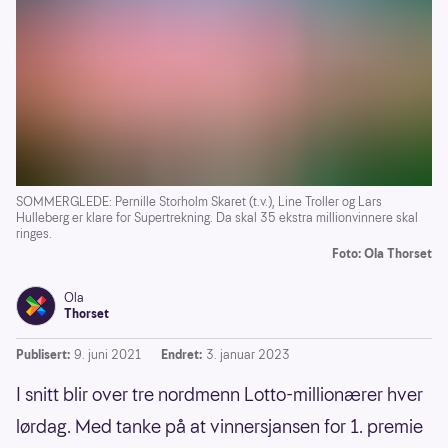
SOMMERGLEDE: Pernille Storholm Skaret (t.v.), Line Troller og Lars
Hulleberg er klare for Supertrekning. Da skal 35 ekstra millionvinnere skal
ringes.
Foto: Ola Thorset
Ola
Thorset
Publisert:
9. juni 2021
Endret:
3. januar 2023
I snitt blir over tre nordmenn Lotto-millionærer hver
lørdag. Med tanke på at vinnersjansen for 1. premie