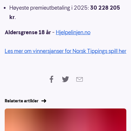
Høyeste premieutbetaling i 2025:
30 228 205
kr
.
Aldersgrense 18 år
–
Hjelpelinjen.no
Les mer om vinnersjanser for Norsk Tippings spill her
Relaterte artikler