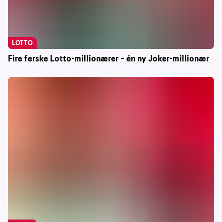
LOTTO
Fire ferske Lotto-millionærer – én ny Joker-millionær