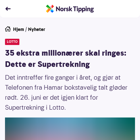
Hjem
/
Nyheter
LOTTO
35 ekstra millionærer skal ringes:
Dette er Supertrekning
Det inntreffer fire ganger i året, og gjør at
Telefonen fra Hamar bokstavelig talt gløder
rødt. 26. juni er det igjen klart for
Supertrekning i Lotto.