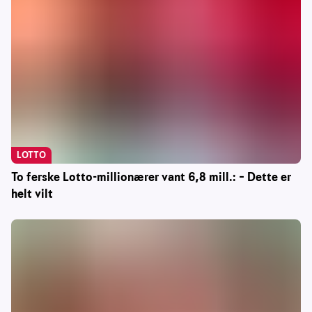
LOTTO
To ferske Lotto-millionærer vant 6,8 mill.: – Dette er
helt vilt