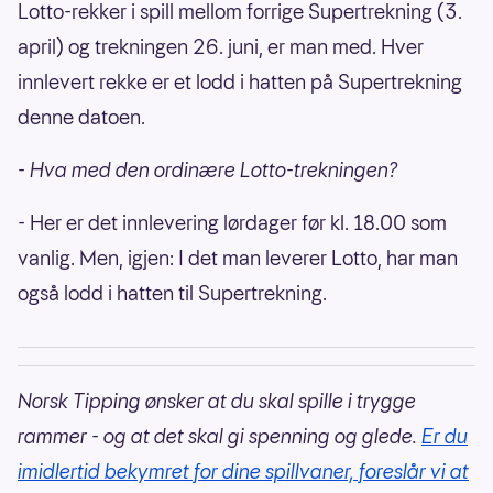
Lotto-rekker i spill mellom forrige Supertrekning (3.
april) og trekningen 26. juni, er man med. Hver
innlevert rekke er et lodd i hatten på Supertrekning
denne datoen.
- Hva med den ordinære Lotto-trekningen?
- Her er det innlevering lørdager før kl. 18.00 som
vanlig. Men, igjen: I det man leverer Lotto, har man
også lodd i hatten til Supertrekning.
Norsk Tipping ønsker at du skal spille i trygge
rammer - og at det skal gi spenning og glede.
Er du
imidlertid bekymret for dine spillvaner, foreslår vi at