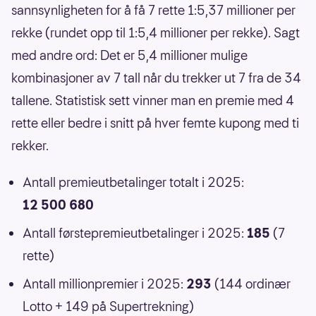
sannsynligheten for å få 7 rette 1:5,37 millioner per
rekke (rundet opp til 1:5,4 millioner per rekke). Sagt
med andre ord: Det er 5,4 millioner mulige
kombinasjoner av 7 tall når du trekker ut 7 fra de 34
tallene. Statistisk sett vinner man en premie med 4
rette eller bedre i snitt på hver femte kupong med ti
rekker.
Antall premieutbetalinger totalt i 2025:
12 500 680
Antall førstepremieutbetalinger i 2025:
185
(7
rette)
Antall millionpremier i 2025:
293
(144 ordinær
Lotto + 149 på Supertrekning)