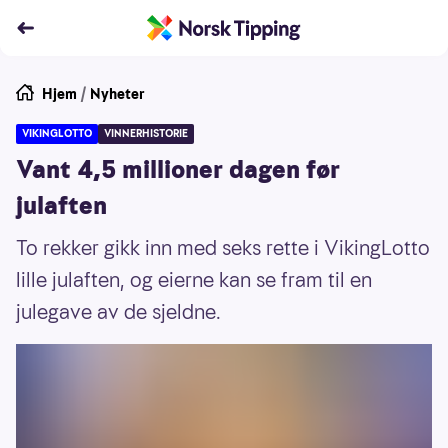
Hjem
/
Nyheter
VIKINGLOTTO
VINNERHISTORIE
Vant 4,5 millioner dagen før
julaften
To rekker gikk inn med seks rette i VikingLotto
lille julaften, og eierne kan se fram til en
julegave av de sjeldne.