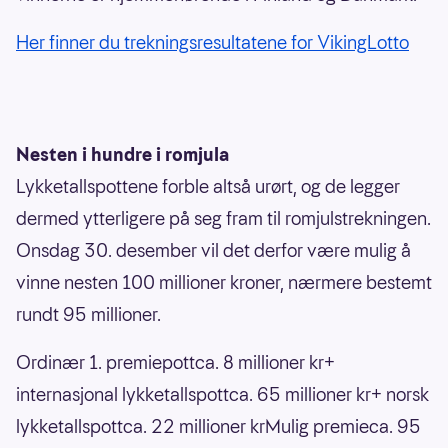
Her finner du trekningsresultatene for VikingLotto
Nesten i hundre i romjula
Lykketallspottene forble altså urørt, og de legger
dermed ytterligere på seg fram til romjulstrekningen.
Onsdag 30. desember vil det derfor være mulig å
vinne nesten 100 millioner kroner, nærmere bestemt
rundt 95 millioner.
Ordinær 1. premiepottca. 8 millioner kr+
internasjonal lykketallspottca. 65 millioner kr+ norsk
lykketallspottca. 22 millioner krMulig premieca. 95