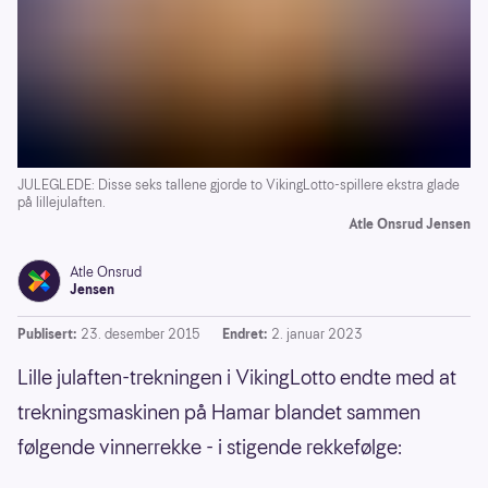
JULEGLEDE: Disse seks tallene gjorde to VikingLotto-spillere ekstra glade
på lillejulaften.
Atle Onsrud Jensen
Atle Onsrud
Jensen
Publisert:
23. desember 2015
Endret:
2. januar 2023
Lille julaften-trekningen i VikingLotto endte med at
trekningsmaskinen på Hamar blandet sammen
følgende vinnerrekke - i stigende rekkefølge: