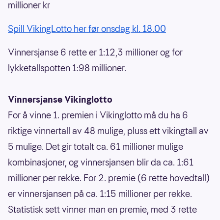
millioner kr
Spill VikingLotto her før onsdag kl. 18.00
Vinnersjanse 6 rette er 1:12,3 millioner og for
lykketallspotten 1:98 millioner.
Vinnersjanse Vikinglotto
For å vinne 1. premien i Vikinglotto må du ha 6
riktige vinnertall av 48 mulige, pluss ett vikingtall av
5 mulige. Det gir totalt ca. 61 millioner mulige
kombinasjoner, og vinnersjansen blir da ca. 1:61
millioner per rekke. For 2. premie (6 rette hovedtall)
er vinnersjansen på ca. 1:15 millioner per rekke.
Statistisk sett vinner man en premie, med 3 rette