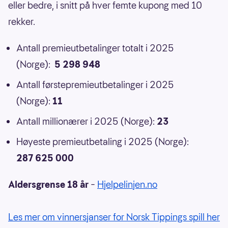
eller bedre, i snitt på hver femte kupong med 10
rekker.
Antall premieutbetalinger totalt i 2025
(Norge):
5 298 948
Antall førstepremieutbetalinger i 2025
(Norge):
11
Antall millionærer i 2025 (Norge):
23
Høyeste premieutbetaling i 2025 (Norge):
287 625 000
Aldersgrense 18 år
–
Hjelpelinjen.no
Les mer om vinnersjanser for Norsk Tippings spill her