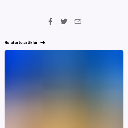
Relaterte artikler