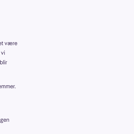
det være
 vi
blir
lemmer.
agen