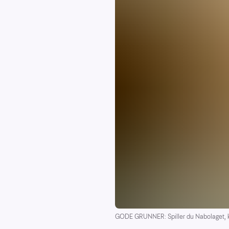
GODE GRUNNER: Spiller du Nabolaget, ka