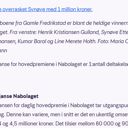
overrasket Synøve med 1 million kroner.
boene fra Gamle Fredrikstad er blant de heldige vinner
get. Fra venstre: Henrik Kristiansen Gulland, Synøve Ette
ansen, Kumar Baral og Line Merete Holth. Foto: Maria C
ann
anse for hovedpremiene i Nabolaget er 1:antall deltakels
janse Nabolaget
ansen for daglig hovedpremie i Nabolaget tar utgangspun
g. Denne kan variere, men i snitt er det en ukentlig omse
 og 4,5 millioner kroner. Det tilsier mellom 80 000 og 