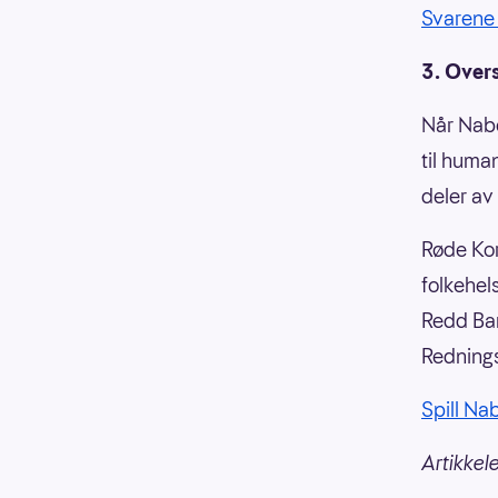
Svarene 
3. Overs
Når Nabo
til huma
deler av
Røde Kor
folkehel
Redd Bar
Rednings
Spill Na
Artikkele