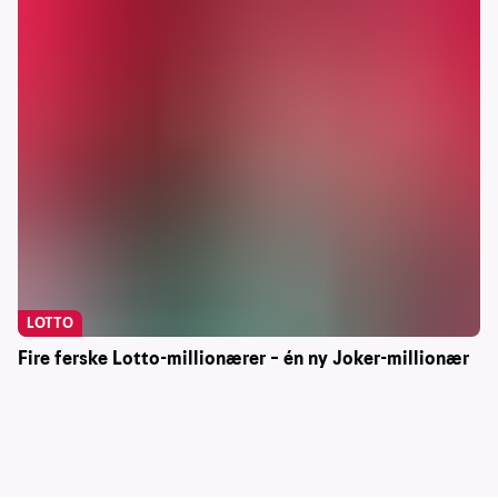
LOTTO
Fire ferske Lotto-millionærer – én ny Joker-millionær