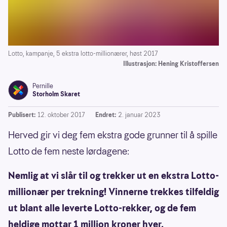
Lotto, kampanje, 5 ekstra lotto-millionærer, høst 2017
Illustrasjon: Hening Kristoffersen
Pernille
Storholm Skaret
Publisert:
12. oktober 2017
Endret:
2. januar 2023
Herved gir vi deg fem ekstra gode grunner til å spille
Lotto de fem neste lørdagene:
Nemlig at vi slår til og trekker ut en ekstra Lotto-
millionær per trekning! Vinnerne trekkes tilfeldig
ut blant alle leverte Lotto-rekker, og de fem
heldige mottar 1 million kroner hver.