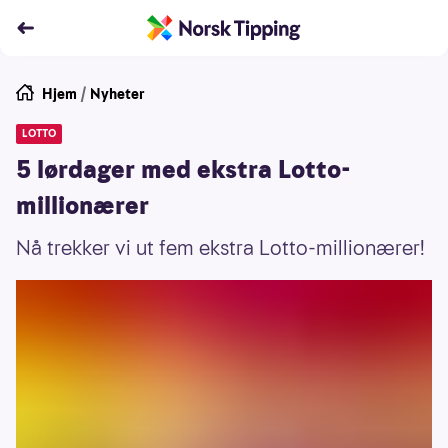
Hjem
/
Nyheter
LOTTO
5 lørdager med ekstra Lotto-
millionærer
Nå trekker vi ut fem ekstra Lotto-millionærer!