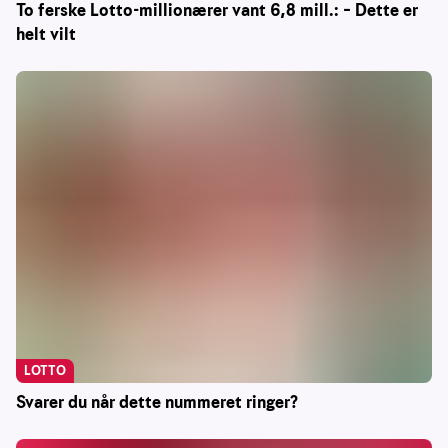
To ferske Lotto-millionærer vant 6,8 mill.: – Dette er
helt vilt
LOTTO
Svarer du når dette nummeret ringer?