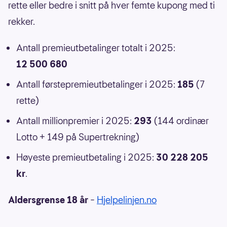
rette eller bedre i snitt på hver femte kupong med ti
rekker.
Antall premieutbetalinger totalt i 2025:
12 500 680
Antall førstepremieutbetalinger i 2025:
185
(7
rette)
Antall millionpremier i 2025:
293
(144 ordinær
Lotto + 149 på Supertrekning)
Høyeste premieutbetaling i 2025:
30 228 205
kr
.
Aldersgrense 18 år
–
Hjelpelinjen.no