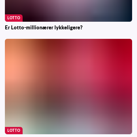
LOTTO
Er Lotto-millionærer lykkeligere?
LOTTO