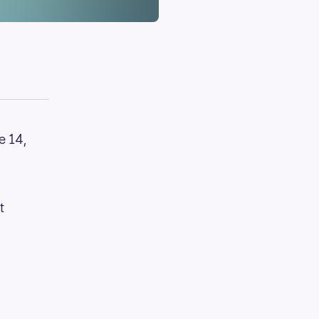
e 14,
t