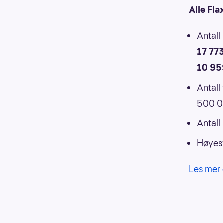
Alle Fla
Antall
17 77
10 95
Antall
500 00
Antall
Høyest
Les mer 