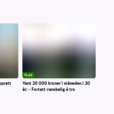
FLAX
Vant 20 000 kroner i måneden i 20
spratt
år: – Fortatt vanskelig å tro