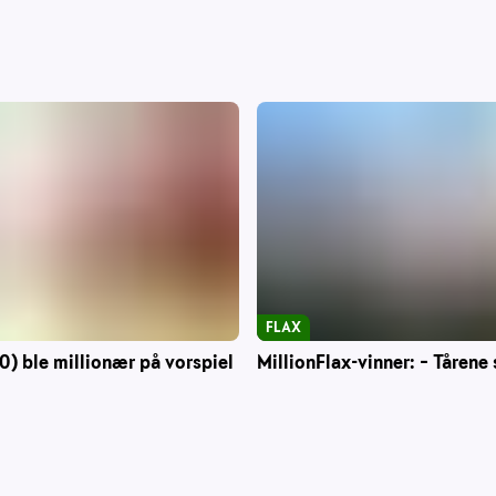
FLAX
0) ble millionær på vorspiel
MillionFlax-vinner: – Tårene 