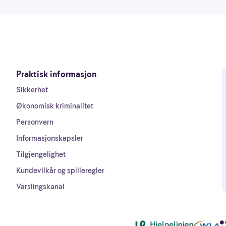
Praktisk informasjon
Sikkerhet
Økonomisk kriminalitet
Personvern
Informasjonskapsler
Tilgjengelighet
Kundevilkår og spilleregler
Varslingskanal
Andre lenker