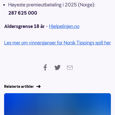
Høyeste premieutbetaling i 2025 (Norge):
287 625 000
Aldersgrense 18 år
–
Hjelpelinjen.no
Les mer om vinnersjanser for Norsk Tippings spill her
Relaterte artikler