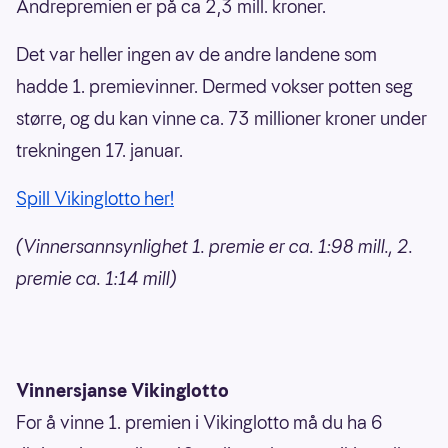
Andrepremien er på ca 2,3 mill. kroner.
Det var heller ingen av de andre landene som
hadde 1. premievinner. Dermed vokser potten seg
større, og du kan vinne ca. 73 millioner kroner under
trekningen 17. januar.
Spill Vikinglotto her!
(Vinnersannsynlighet 1. premie er ca. 1:98 mill., 2.
premie ca. 1:14 mill)
Vinnersjanse Vikinglotto
For å vinne 1. premien i Vikinglotto må du ha 6