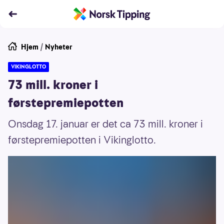
Hjem
/
Nyheter
VIKINGLOTTO
73 mill. kroner i
førstepremiepotten
Onsdag 17. januar er det ca 73 mill. kroner i
førstepremiepotten i Vikinglotto.