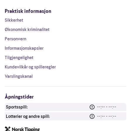
Praktisk informasjon
Sikkerhet
Økonomisk kriminalitet
Personvern
Informasjonskapsler
Tilgjengelighet
Kundevilkår og spilleregler
Varslingskanal
Åpningstider
Sportsspill:
--:-- - --:--
Lotterier og andre spill:
--:-- - --:--