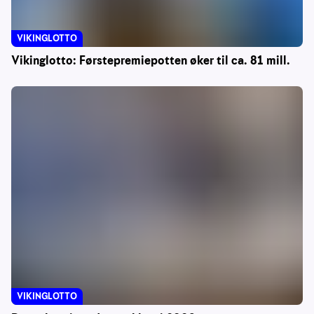
VIKINGLOTTO
Vikinglotto: Førstepremiepotten øker til ca. 81 mill.
VIKINGLOTTO