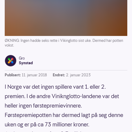
ØKNING: Ingen hadde seks rette i Vikinglotto sist uke. Dermed har potten
vokst.
Gro
Synstad
Publisert:
11. januar 2018
Endret:
2. januar 2023
I Norge var det ingen spillere vant 1. eller 2.
premien. I de andre Viniknglotto-landene var det
heller ingen førstepremievinnere.
Førstepremiepotten har dermed lagt på seg denne
uken og er på ca 73 millioner kroner.