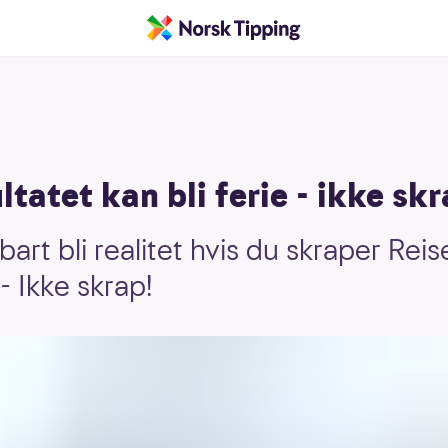
ltatet kan bli ferie - ikke sk
art bli realitet hvis du skraper Reis
 Ikke skrap!