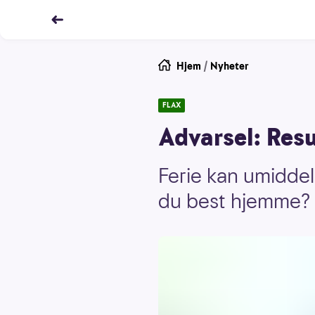
Hjem
/
Nyheter
FLAX
Advarsel: Resu
Ferie kan umiddelb
du best hjemme? -