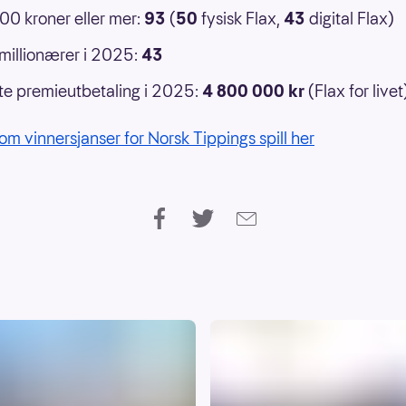
0 kroner eller mer:
93
(
50
fysisk Flax,
43
digital Flax)
 millionærer i 2025:
43
e premieutbetaling i 2025:
4 800 000 kr
(Flax for livet
om vinnersjanser for Norsk Tippings spill her