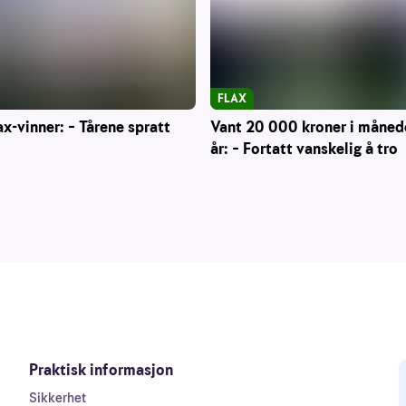
FLAX
Vant 20 000 kroner i måned
ax-vinner: – Tårene spratt
år: – Fortatt vanskelig å tro
Praktisk informasjon
Sikkerhet