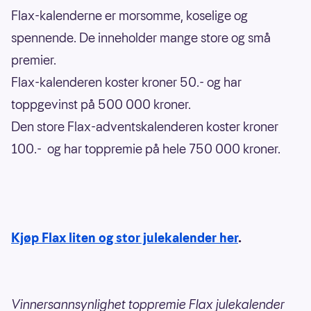
Flax-kalenderne er morsomme, koselige og
spennende. De inneholder mange store og små
premier.
Flax-kalenderen koster kroner 50.- og har
toppgevinst på 500 000 kroner.
Den store Flax-adventskalenderen koster kroner
100.- og har toppremie på hele 750 000 kroner.
Kjøp Flax liten og stor julekalender her
.
Vinnersannsynlighet toppremie Flax julekalender