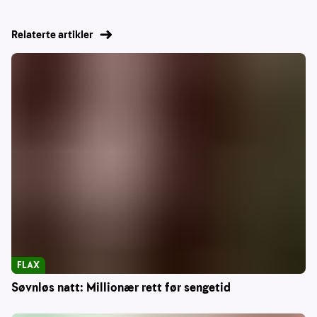
Relaterte artikler
FLAX
Søvnløs natt: Millionær rett før sengetid