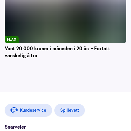
FLAX
Vant 20 000 kroner i måneden i 20 år: – Fortatt
vanskelig å tro
Kundeservice
Spillevett
Snarveier