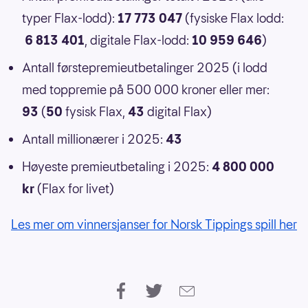
typer Flax-lodd):
17 773 047
(fysiske Flax lodd:
6 813 401
, digitale Flax-lodd:
10 959 646
)
Antall førstepremieutbetalinger 2025 (i lodd
med toppremie på 500 000 kroner eller mer:
93
(
50
fysisk Flax,
43
digital Flax)
Antall millionærer i 2025:
43
Høyeste premieutbetaling i 2025:
4 800 000
kr
(Flax for livet)
Les mer om vinnersjanser for Norsk Tippings spill her