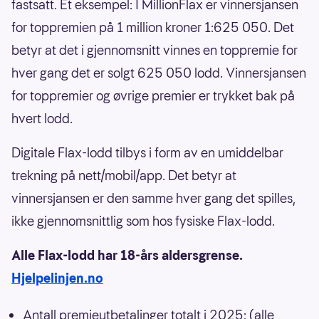
fastsatt. Et eksempel: I MillionFlax er vinnersjansen
for toppremien på 1 million kroner 1:625 050. Det
betyr at det i gjennomsnitt vinnes en toppremie for
hver gang det er solgt 625 050 lodd. Vinnersjansen
for toppremier og øvrige premier er trykket bak på
hvert lodd.
Digitale Flax-lodd tilbys i form av en umiddelbar
trekning på nett/mobil/app. Det betyr at
vinnersjansen er den samme hver gang det spilles,
ikke gjennomsnittlig som hos fysiske Flax-lodd.
Alle Flax-lodd har 18-års aldersgrense.
Hjelpelinjen.no
Antall premieutbetalinger totalt i 2025: (alle