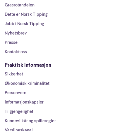
Grasrotandelen
Dette er Norsk Tipping
Jobb i Norsk Tipping
Nyhetsbrev
Presse
Kontakt oss
Praktisk informasjon
Sikkerhet
Økonomisk kriminalitet
Personvern
Informasjonskapsler
Tilgjengelighet
Kundevilkår og spilleregler
Varslingskanal