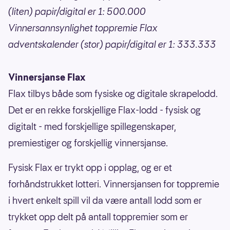
(liten) papir/digital er 1: 500.000
Vinnersannsynlighet toppremie Flax
adventskalender (stor) papir/digital er 1: 333.333
Vinnersjanse Flax
Flax tilbys både som fysiske og digitale skrapelodd.
Det er en rekke forskjellige Flax-lodd - fysisk og
digitalt - med forskjellige spillegenskaper,
premiestiger og forskjellig vinnersjanse.
Fysisk Flax er trykt opp i opplag, og er et
forhåndstrukket lotteri. Vinnersjansen for toppremie
i hvert enkelt spill vil da være antall lodd som er
trykket opp delt på antall toppremier som er