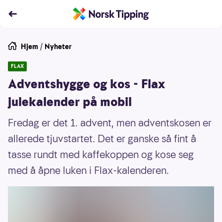
Hjem
/
Nyheter
FLAX
Adventshygge og kos - Flax
julekalender på mobil
Fredag er det 1. advent, men adventskosen er
allerede tjuvstartet. Det er ganske så fint å
tasse rundt med kaffekoppen og kose seg
med å åpne luken i Flax-kalenderen.