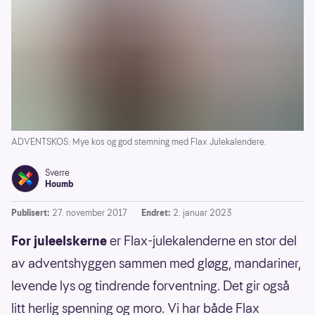
ADVENTSKOS: Mye kos og god stemning med Flax Julekalendere.
Sverre
Houmb
Publisert:
27. november 2017
Endret:
2. januar 2023
For juleelskerne
er Flax-julekalenderne en stor del
av adventshyggen sammen med gløgg, mandariner,
levende lys og tindrende forventning. Det gir også
litt herlig spenning og moro. Vi har både Flax