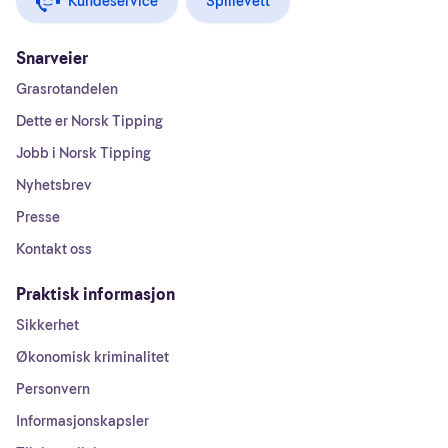
Kundeservice
Spillevett
Snarveier
Grasrotandelen
Dette er Norsk Tipping
Jobb i Norsk Tipping
Nyhetsbrev
Presse
Kontakt oss
Praktisk informasjon
Sikkerhet
Økonomisk kriminalitet
Personvern
Informasjonskapsler