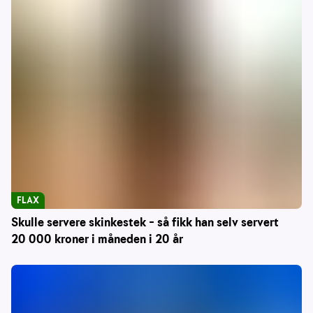
FLAX
Skulle servere skinkestek – så fikk han selv servert
20 000 kroner i måneden i 20 år