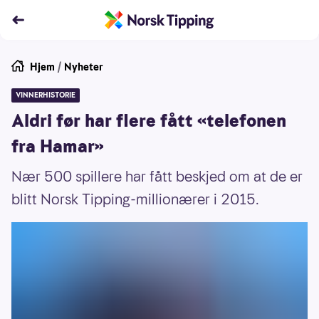
Hjem
/
Nyheter
VINNERHISTORIE
Aldri før har flere fått «telefonen
fra Hamar»
Nær 500 spillere har fått beskjed om at de er
blitt Norsk Tipping-millionærer i 2015.