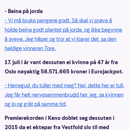
- Beina på jorda
- Vi må bruke pengene godt. Så skal vi prøve å
holde beina godt plantet på jorda, og ikke begynne
å sveve. Jeg håper og tror at vi klarer det, sa den
heldige vinneren Tore.
17. juli i år vant dessuten ei kvinne på 47 år fra
Oslo nøyaktig 58.571.665 kroner i Eurojackpot.
- Herregud, du tuller med meg? Nei, dette her er tull.
Jeg får helt nervesammenbrudd her, jeg, sa kvinnen
og lo og gråt på samme tid.
Premierekorden i Keno doblet seg dessuten i
2015 da et ektepar fra Vestfold slo til med