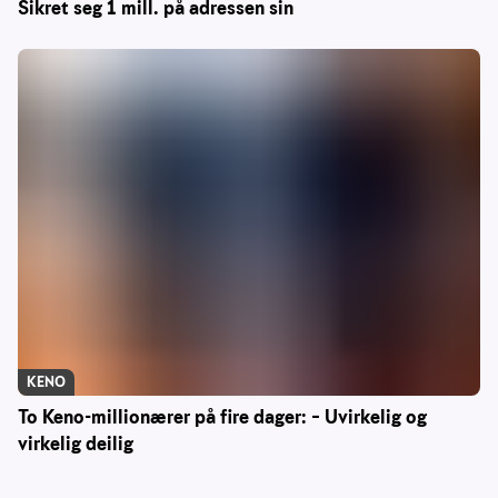
Sikret seg 1 mill. på adressen sin
KENO
To Keno-millionærer på fire dager: – Uvirkelig og
virkelig deilig