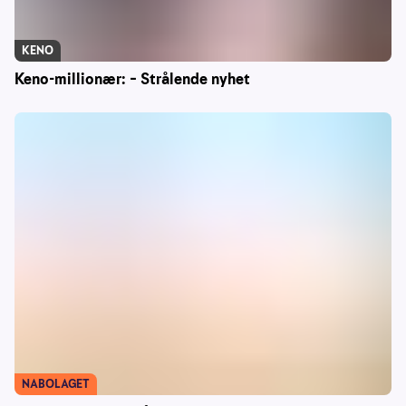
KENO
Keno-millionær: – Strålende nyhet
NABOLAGET