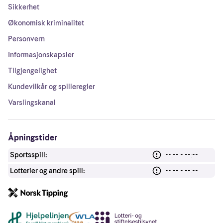
Sikkerhet
Økonomisk kriminalitet
Personvern
Informasjonskapsler
Tilgjengelighet
Kundevilkår og spilleregler
Varslingskanal
Åpningstider
Sportsspill:
--:-- - --:--
Lotterier og andre spill:
--:-- - --:--
Andre lenker