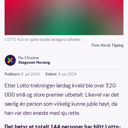
LOTTO: Kun én spiller hadde lørdagens tallrekke.
Foto: Norsk Tipping
Pie-Christine
Skagsoset Norseng
Publisert:
6. juli 2024
Endret:
8. juli 2024
Etter Lotto-trekningen lørdag kveld ble over 320
000 små og store premier utbetalt. Likevel var det
særlig én person som virkelig kunne juble høyt, da
han var den eneste med sju rette.
Det betyr at totalt 144 personer har blitt Lotto-