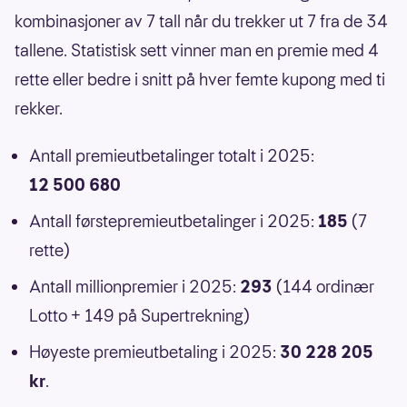
kombinasjoner av 7 tall når du trekker ut 7 fra de 34
tallene. Statistisk sett vinner man en premie med 4
rette eller bedre i snitt på hver femte kupong med ti
rekker.
Antall premieutbetalinger totalt i 2025:
12 500 680
Antall førstepremieutbetalinger i 2025:
185
(7
rette)
Antall millionpremier i 2025:
293
(144 ordinær
Lotto + 149 på Supertrekning)
Høyeste premieutbetaling i 2025:
30 228 205
kr
.