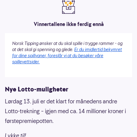
Vinnertallene ikke ferdig ennå
Norsk Tipping ønsker at du skal spille i trygge rammer - og
at det skal gi spenning og glede.
Er du imidlertid bekymret
for dine spillvaner, foreslår vi at du besøker våre
spillevettsider.
Nye Lotto-muligheter
Lørdag 13. juli er det klart for månedens andre
Lotto-trekning – igjen med ca. 14 millioner kroner i
førstepremiepotten.
Lykke til!