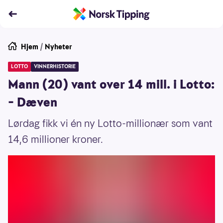
Hjem
/
Nyheter
LOTTO
VINNERHISTORIE
Mann (20) vant over 14 mill. i Lotto:
– Dæven
Lørdag fikk vi én ny Lotto-millionær som vant
14,6 millioner kroner.