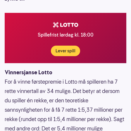
Spillefrist lørdag kl. 18:00
Lever spill
Vinnersjanse Lotto
For å vinne førstepremie i Lotto må spilleren ha 7
rette vinnertall av 34 mulige. Det betyr at dersom
du spiller én rekke, er den teoretiske
sannsynligheten for å få 7 rette 1:5,37 millioner per
rekke (rundet opp til 1:5,4 millioner per rekke). Sagt
med andre ord: Det er 5,4 millioner mulige