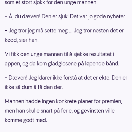
som et stort sjokk for den unge mannen.
– Å, du dæven! Den er sjuk! Det var jo gode nyheter.
– Jeg tror jeg må sette meg ... Jeg tror nesten det er
kødd, sier han.
Vi fikk den unge mannen til å sjekke resultatet i
appen, og da kom gladglosene på løpende bånd.
– Dæven! Jeg klarer ikke forstå at det er ekte. Den er
ikke så dum å få den der.
Mannen hadde ingen konkrete planer for premien,
men han skulle snart på ferie, og gevinsten ville
komme godt med.