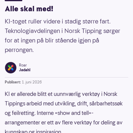
Alle skal med!
KI-toget ruller videre i stadig større fart.
Teknologiavdelingen i Norsk Tipping sørger
for at ingen på blir stående igjen på
perrongen.
Roar
Jødahl
Publisert:
1. juni 2026
KI er allerede blitt et uunnværlig verktøy i Norsk
Tippings arbeid med utvikling, drift, sårbarhetssøk
og feilretting. Interne «show and tell»-
arrangementer er ett av flere verktøy for deling av
kunnskap og inspirasjon.