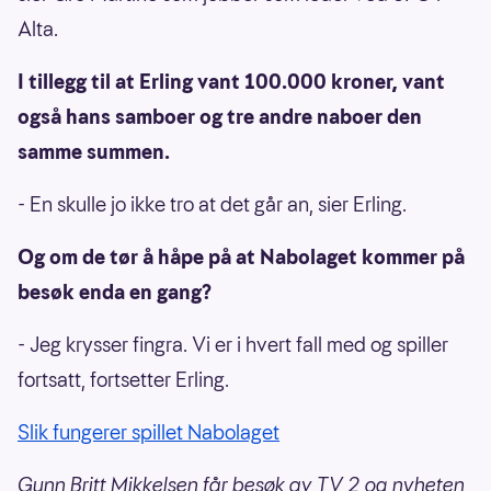
Alta.
I tillegg til at Erling vant 100.000 kroner, vant
også hans samboer og tre andre naboer den
samme summen.
- En skulle jo ikke tro at det går an, sier Erling.
Og om de tør å håpe på at Nabolaget kommer på
besøk enda en gang?
- Jeg krysser fingra. Vi er i hvert fall med og spiller
fortsatt, fortsetter Erling.
Slik fungerer spillet Nabolaget
Gunn Britt Mikkelsen får besøk av TV 2 og nyheten