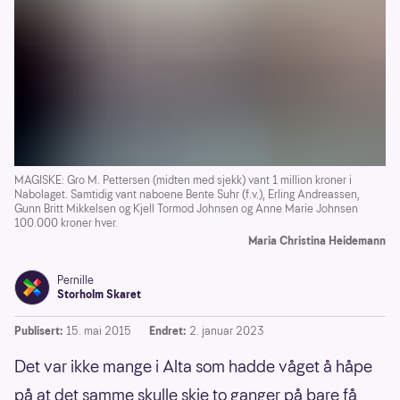
MAGISKE: Gro M. Pettersen (midten med sjekk) vant 1 million kroner i
Nabolaget. Samtidig vant naboene Bente Suhr (f.v.), Erling Andreassen,
Gunn Britt Mikkelsen og Kjell Tormod Johnsen og Anne Marie Johnsen
100.000 kroner hver.
Maria Christina Heidemann
Pernille
Storholm Skaret
Publisert:
15. mai 2015
Endret:
2. januar 2023
Det var ikke mange i Alta som hadde våget å håpe
på at det samme skulle skje to ganger på bare få