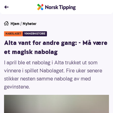
Hjem
/
Nyheter
NABOLAGET
VINNERHISTORIE
Alta vant for andre gang: - Må være
et magisk nabolag
I april ble et nabolag i Alta trukket ut som
vinnere i spillet Nabolaget. Fire uker senere
stikker nesten samme nabolag av med
gevinstene.