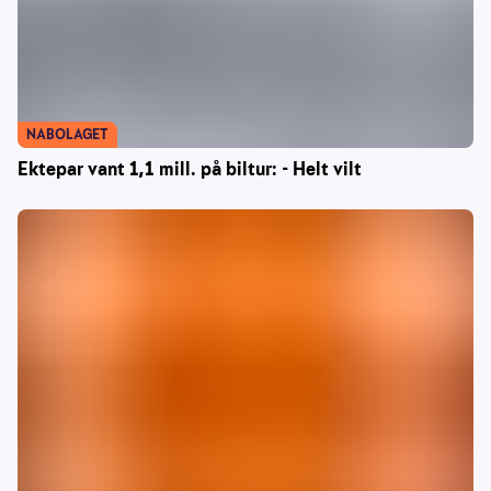
NABOLAGET
Ektepar vant 1,1 mill. på biltur: - Helt vilt