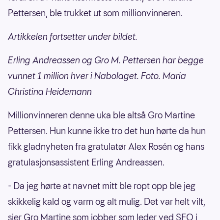
Pettersen, ble trukket ut som millionvinneren.
Artikkelen fortsetter under bildet.
Erling Andreassen og Gro M. Pettersen har begge
vunnet 1 million hver i Nabolaget. Foto. Maria
Christina Heidemann
Millionvinneren denne uka ble altså Gro Martine
Pettersen. Hun kunne ikke tro det hun hørte da hun
fikk gladnyheten fra gratulatør Alex Rosén og hans
gratulasjonsassistent Erling Andreassen.
- Da jeg hørte at navnet mitt ble ropt opp ble jeg
skikkelig kald og varm og alt mulig. Det var helt vilt,
sier Gro Martine som jobber som leder ved SFO i