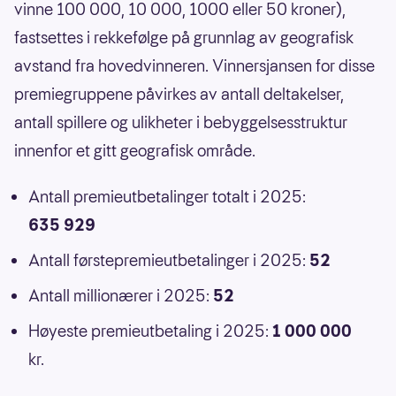
vinne 100 000, 10 000, 1000 eller 50 kroner),
fastsettes i rekkefølge på grunnlag av geografisk
avstand fra hovedvinneren. Vinnersjansen for disse
premiegruppene påvirkes av antall deltakelser,
antall spillere og ulikheter i bebyggelsesstruktur
innenfor et gitt geografisk område.
Antall premieutbetalinger totalt i 2025:
635 929
Antall førstepremieutbetalinger i 2025:
52
Antall millionærer i 2025:
52
Høyeste premieutbetaling i 2025:
1 000 000
kr.