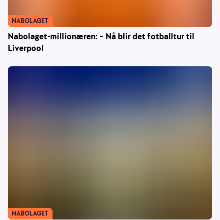
NABOLAGET
Nabolaget-millionæren: – Nå blir det fotballtur til
Liverpool
NABOLAGET