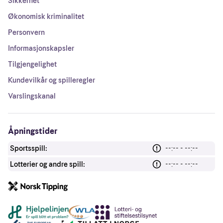
Sikkerhet
Økonomisk kriminalitet
Personvern
Informasjonskapsler
Tilgjengelighet
Kundevilkår og spilleregler
Varslingskanal
Åpningstider
Sportsspill:
--:-- - --:--
Lotterier og andre spill:
--:-- - --:--
Andre lenker