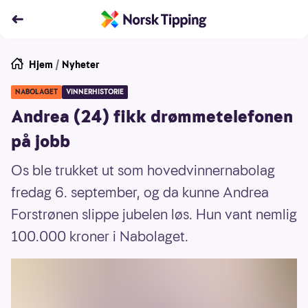
Hjem
/
Nyheter
NABOLAGET
VINNERHISTORIE
Andrea (24) fikk drømmetelefonen
på jobb
Os ble trukket ut som hovedvinnernabolag
fredag 6. september, og da kunne Andrea
Forstrønen slippe jubelen løs. Hun vant nemlig
100.000 kroner i Nabolaget.