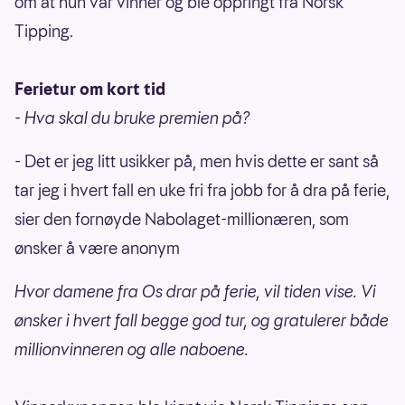
om at hun var vinner og ble oppringt fra Norsk
Tipping.
Ferietur om kort tid
- Hva skal du bruke premien på?
- Det er jeg litt usikker på, men hvis dette er sant så
tar jeg i hvert fall en uke fri fra jobb for å dra på ferie,
sier den fornøyde Nabolaget-millionæren, som
ønsker å være anonym
Hvor damene fra Os drar på ferie, vil tiden vise. Vi
ønsker i hvert fall begge god tur, og gratulerer både
millionvinneren og alle naboene.