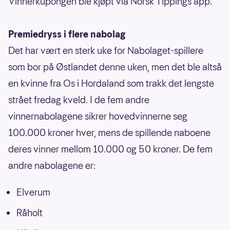
Vinnerkupongen ble kjøpt via Norsk Tippings app.
Premiedryss i flere nabolag
Det har vært en sterk uke for Nabolaget-spillere
som bor på Østlandet denne uken, men det ble altså
en kvinne fra Os i Hordaland som trakk det lengste
strået fredag kveld. I de fem andre
vinnernabolagene sikrer hovedvinnerne seg
100.000 kroner hver, mens de spillende naboene
deres vinner mellom 10.000 og 50 kroner. De fem
andre nabolagene er:
Elverum
Råholt