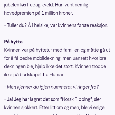
jubelen løs fredag kveld. Hun vant nemlig
hovedpremien på 1 million kroner.
- Tuller du? Å i helsike, var kvinnens første reaksjon.
På hytta
Kvinnen var på hyttetur med familien og måtte gå ut
for å få bedre mobildekning, men uansett hvor bra
dekningen ble, hjalp ikke det stort. Kvinnen trodde
ikke på budskapet fra Hamar.
- Men kjenner du igjen nummeret vi ringer fra?
- Ja! Jeg har lagret det som "Norsk Tipping", sier
kvinnen sjokkert. Etter litt om og men, ble vi enige