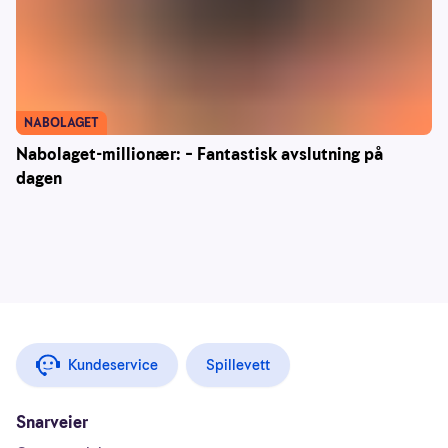
NABOLAGET
Nabolaget-millionær: – Fantastisk avslutning på
dagen
Kundeservice
Spillevett
Snarveier