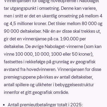
Vinnersjansen for daglig hovedpremie i Nabolaget
tar utgangspunkt i omsetning. Denne kan variere,
men i snitt er det en ukentlig omsetning på mellom 4
og 4,5 millioner kroner. Det tilsier mellom 80 000 og
90 000 deltakelser. Når én av disse skal trekkes ut,
gir det en vinnersjanse på ca. 1:90.000 per
deltakelse. De øvrige Nabolaget-vinnerne (som kan
vinne 100 000, 10 000, 1000 eller 50 kroner),
fastsettes i rekkefølge på grunnlag av geografisk
avstand fra hovedvinneren. Vinnersjansen for disse
premiegruppene påvirkes av antall deltakelser,
antall spillere og ulikheter i bebyggelsesstruktur
innenfor et gitt geografisk område.
Antall premieutbetalinger totalt i 2025: