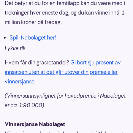
Det betyr at du for en femtilapp kan du være med i
trekninger hver eneste dag, og du kan vinne inntil 1
million kroner på fredag.
Spill Nabolaget her!
Lykke til!
Hvem får din grasrotandel?
Gi bort sju prosent av
innsatsen uten at det går utover din premie eller
vinnersjanse!
(Vinnersannsynlighet for hovedpremie i Nabolaget
er ca. 1:90 000)
Vinnersjanse Nabolaget