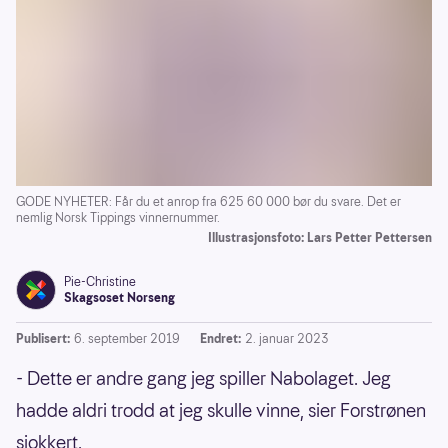
GODE NYHETER: Får du et anrop fra 625 60 000 bør du svare. Det er
nemlig Norsk Tippings vinnernummer.
Illustrasjonsfoto: Lars Petter Pettersen
Pie-Christine
Skagsoset Norseng
Publisert:
6. september 2019
Endret:
2. januar 2023
- Dette er andre gang jeg spiller Nabolaget. Jeg
hadde aldri trodd at jeg skulle vinne, sier Forstrønen
sjokkert.