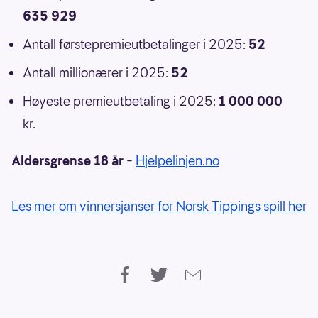
635 929
Antall førstepremieutbetalinger i 2025:
52
Antall millionærer i 2025:
52
Høyeste premieutbetaling i 2025:
1 000 000
kr.
Aldersgrense 18 år
–
Hjelpelinjen.no
Les mer om vinnersjanser for Norsk Tippings spill her