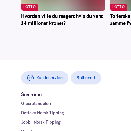
LOTTO
LOTTO
To ferske
Hvordan ville du reagert hvis du vant
samme fyl
14 millioner kroner?
Kundeservice
Spillevett
Snarveier
Grasrotandelen
Dette er Norsk Tipping
Jobb i Norsk Tipping