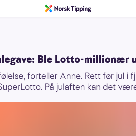
ulegave: Ble Lotto-millionær ut
følelse, forteller Anne. Rett før jul i 
 SuperLotto. På julaften kan det være