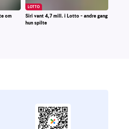
LOTTO
Siri vant 4,7 mill. i Lotto – andre gang
ste om
hun spilte