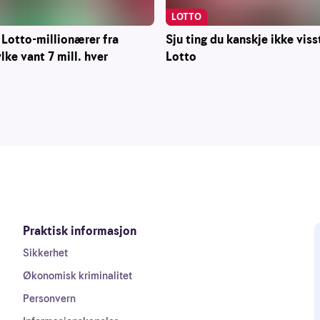
LOTTO
 Lotto-millionærer fra
Sju ting du kanskje ikke vis
ke vant 7 mill. hver
Lotto
Praktisk informasjon
Sikkerhet
Økonomisk kriminalitet
Personvern