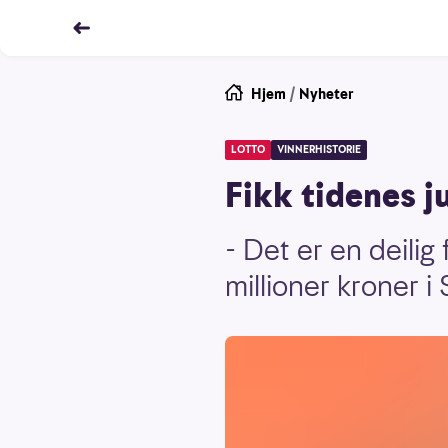
Hjem
/
Nyheter
LOTTO
VINNERHISTORIE
Fikk tidenes j
- Det er en deilig 
millioner kroner i