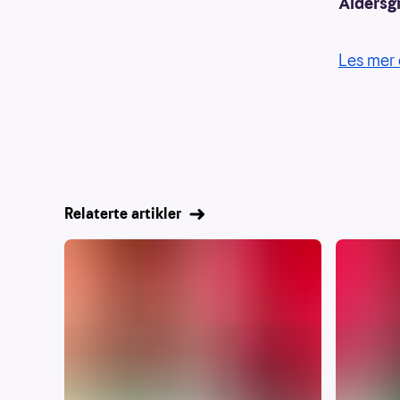
Aldersg
Les mer 
Relaterte artikler