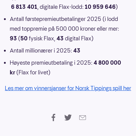
6 813 401
, digitale Flax-lodd:
10 959 646
)
Antall førstepremieutbetalinger 2025 (i lodd
med toppremie på 500 000 kroner eller mer:
93
(
50
fysisk Flax,
43
digital Flax)
Antall millionærer i 2025:
43
Høyeste premieutbetaling i 2025:
4 800 000
kr
(Flax for livet)
Les mer om vinnersjanser for Norsk Tippings spill her