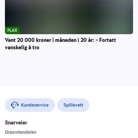
FLAX
Vant 20 000 kroner i måneden i 20 år: – Fortatt
vanskelig å tro
Kundeservice
Spillevett
Snarveier
Grasrotandelen