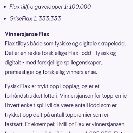
Flax til/fra gavelapper 1: 100.000
GriseFlax 1: 333.333
Vinnersjanse Flax
Flax tilbys både som fysiske og digitale skrapelodd.
Det er en rekke forskjellige Flax-lodd - fysisk og
digitalt - med forskjellige spillegenskaper,
premiestiger og forskjellig vinnersjanse.
Fysisk Flax er trykt opp i opplag, og er et
forhåndstrukket lotteri. Vinnersjansen for toppremie
i hvert enkelt spill vil da være antall lodd som er
trykket opp delt på antall toppremier som er
fastsatt. Et eksempel: I MillionFlax er vinnersjansen