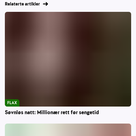
Relaterte artikler
FLAX
Søvnløs natt: Millionær rett før sengetid