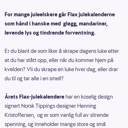
For mange juleelskere går Flax julekalenderne
som hånd i hanske med gløgg, mandariner,
levende lys og tindrende forventning.
Er du blant de som liker å skrape dagens luke etter
at du har stått opp, eller når du kommer hjem på
kvelden? VIi du skrape en luke hver dag, eller drar
du til og tar alle i en smell?
Årets Flax-julekalendere
har en koselig design
signert Norsk Tippings designer Henning
Kristoffersen, og er som vanlig full av sitrende
spenning, og inneholder mange store og små