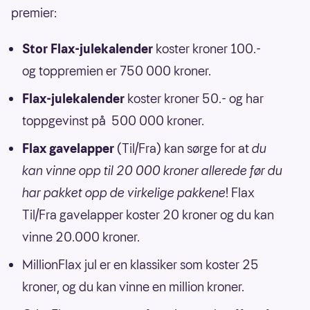
premier:
Stor Flax-julekalender
koster kroner 100.-
og toppremien er 750 000 kroner.
Flax-julekalender
koster kroner 50.- og har
toppgevinst på 500 000 kroner.
Flax gavelapper
(Til/Fra) kan sørge for at
du
kan vinne opp til 20 000 kroner allerede før du
har pakket opp de virkelige pakkene
! Flax
Til/Fra gavelapper koster 20 kroner og du kan
vinne 20.000 kroner.
MillionFlax jul er en klassiker som koster 25
kroner, og du kan vinne en million kroner.