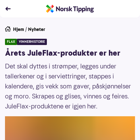
Hjem
/
Nyheter
FLAX
VINNERHISTORIE
Årets JuleFlax-produkter er her
Det skal dyttes i strømper, legges under
tallerkener og i serviettringer, stappes i
kalendere, gis vekk som gaver, påskjønnelser
og moro. Skrapes og glises, vinnes og feires.
JuleFlax-produktene er igjen her.