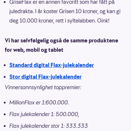
GriseFlax er en annen favoritt som har fått på
juledrakta. I år koster Grisen 10 kroner, og kan gi
deg 10.000 kroner, rett i syltelabben. Oink!
Vi har selvfølgelig også de samme produktene
for web, mobil og tablet
Standard digital Flax-julekalender
Stor digital Flax-julekalender
Vinnersannsynlighet toppremier:
MillionFlax er 1:600.000.
Flax julekalender 1: 500.000,
Flax julekalender stor 1: 333.333