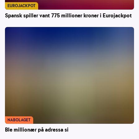
EUROJACKPOT
Spansk spiller vant 775 millioner kroner i Eurojackpot
NABOLAGET
Ble millionær på adressa si