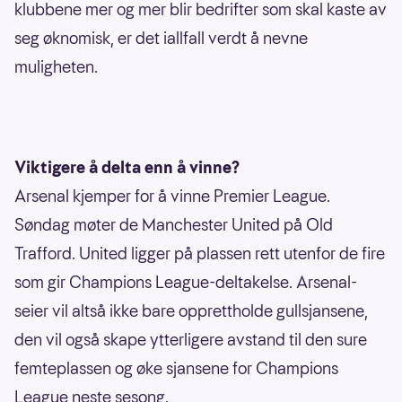
klubbene mer og mer blir bedrifter som skal kaste av
seg øknomisk, er det iallfall verdt å nevne
muligheten.
Viktigere å delta enn å vinne?
Arsenal kjemper for å vinne Premier League.
Søndag møter de Manchester United på Old
Trafford. United ligger på plassen rett utenfor de fire
som gir Champions League-deltakelse. Arsenal-
seier vil altså ikke bare opprettholde gullsjansene,
den vil også skape ytterligere avstand til den sure
femteplassen og øke sjansene for Champions
League neste sesong.