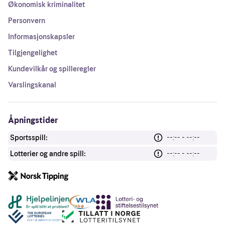
Økonomisk kriminalitet
Personvern
Informasjonskapsler
Tilgjengelighet
Kundevilkår og spilleregler
Varslingskanal
Åpningstider
Sportsspill:
--:-- - --:--
Lotterier og andre spill:
--:-- - --:--
Andre lenker