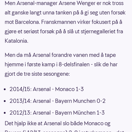
Men Arsenal-manager Arsene Wenger er nok tross
alt ganske langt unna tanken på å gi seg uten forsøk
mot Barcelona. Franskmannen virker fokusert på å
gjøre et seriøst forsøk på å slå ut stjernegalleriet fra
Katalonia.
Men da må Arsenal forandre vanen med å tape
hjemme i første kamp i 8-delsfinalen - slik de har
gjort de tre siste sesongene:
2014/15: Arsenal - Monaco 1-3
2013/14: Arsenal - Bayern Munchen 0-2
2012/13: Arsenal - Bayern München 1-3
Det hjalp ikke at Arsenal slo både Monaco og