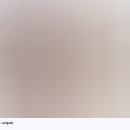
nekampen.