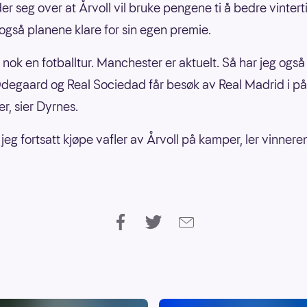
er seg over at Årvoll vil bruke pengene ti å bedre vintert
også planene klare for sin egen premie.
r nok en fotballtur. Manchester er aktuelt. Så har jeg også 
degaard og Real Sociedad får besøk av Real Madrid i på
er, sier Dyrnes.
 jeg fortsatt kjøpe vafler av Årvoll på kamper, ler vinnere