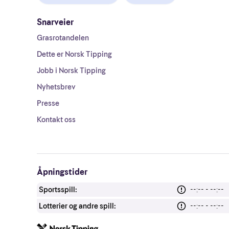
Snarveier
Grasrotandelen
Dette er Norsk Tipping
Jobb i Norsk Tipping
Nyhetsbrev
Presse
Kontakt oss
Åpningstider
Sportsspill:
--:-- - --:--
Lotterier og andre spill:
--:-- - --:--