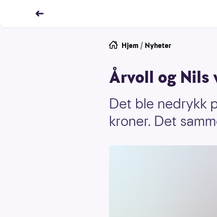
Hjem
/
Nyheter
Årvoll og Nil
Det ble nedrykk 
kroner. Det samme