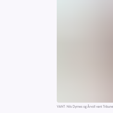
VANT: Nils Dyrnes og Årvoll vant Tribu