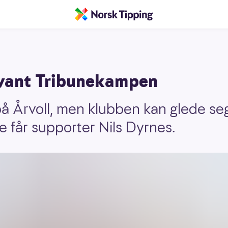
s vant Tribunekampen
på Årvoll, men klubben kan glede s
 får supporter Nils Dyrnes.