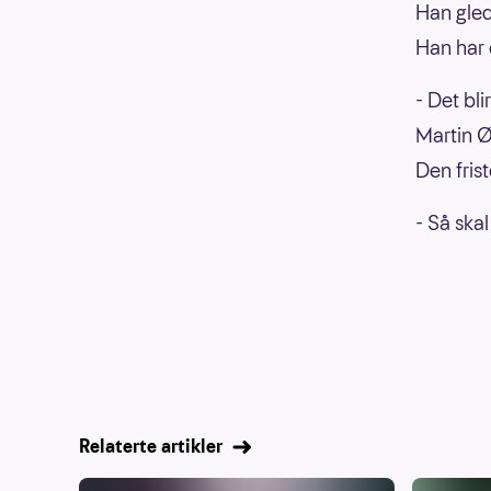
Han gled
Han har 
- Det bli
Martin Ø
Den frist
- Så skal
Relaterte artikler