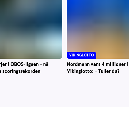
VIKINGLOTTO
Nordmann vant 4 millioner i
rjer i OBOS-ligaen – nå
Vikinglotto: – Tuller du?
n scoringsrekorden