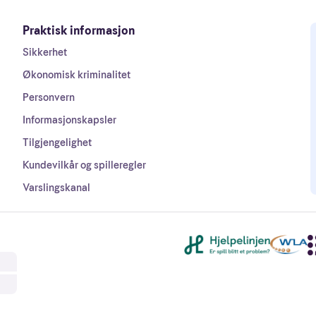
Praktisk informasjon
Sikkerhet
Økonomisk kriminalitet
Personvern
Informasjonskapsler
Tilgjengelighet
Kundevilkår og spilleregler
Varslingskanal
Andre lenker