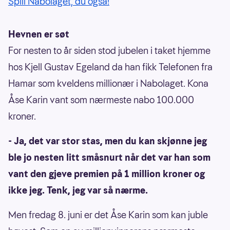
Spill Nabolaget, du også!
Hevnen er søt
For nesten to år siden stod jubelen i taket hjemme
hos Kjell Gustav Egeland da han fikk Telefonen fra
Hamar som kveldens millionær i Nabolaget. Kona
Åse Karin vant som nærmeste nabo 100.000
kroner.
- Ja, det var stor stas, men du kan skjønne jeg
ble jo nesten litt småsnurt når det var han som
vant den gjeve premien på 1 million kroner og
ikke jeg. Tenk, jeg var så nærme.
Men fredag 8. juni er det Åse Karin som kan juble