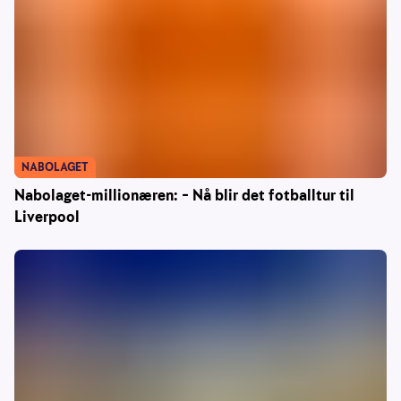
NABOLAGET
Nabolaget-millionæren: – Nå blir det fotballtur til
Liverpool