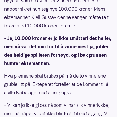
høyest. Som en av millionvinnerens nærmeste
naboer sikret hun seg nye 100.000 kroner. Mens
ektemannen Kjell Gustav denne gangen måtte ta til
takke med 10.000 kroner i premie.
- Ja, 10.000 kroner er jo ikke småtteri det heller,
men nå var det min tur til å vinne mest ja, jubler
den heldige spilleren fornøyd, og i bakgrunnen
humrer ektemannen.
Hva premiene skal brukes på må de to vinnerene
gruble litt på. Ekteparet forteller at de kommer til å
spille Nabolaget neste helg også.
- Vi kan jo ikke gi oss nå som vi har slik vinnerlykke,
men nå håper vi det ikke blir to år til neste gang. Vi