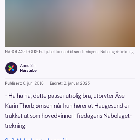
NABOLAGET-GLIS: Full jubel fra nord til sør i fredagens Nabolaget-trekning.
Anne Siri
Nørstebø
Publisert:
8. juni 2018
Endret:
2. januar 2023
- Ha ha ha, dette passer utrolig bra, utbryter Åse
Karin Thorbjørnsen når hun hører at Haugesund er
trukket ut som hovedvinner i fredagens Nabolaget-
trekning.