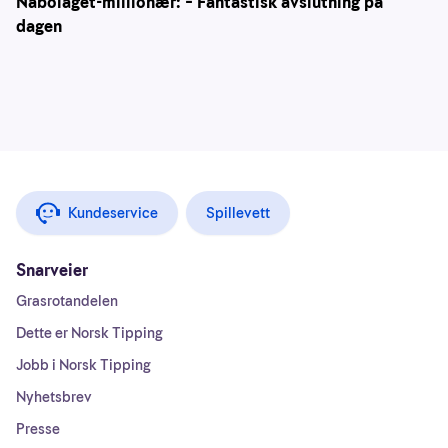
Nabolaget-millionær: – Fantastisk avslutning på
dagen
Kundeservice
Spillevett
Snarveier
Grasrotandelen
Dette er Norsk Tipping
Jobb i Norsk Tipping
Nyhetsbrev
Presse