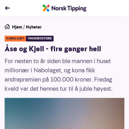
Hjem
/
Nyheter
NABOLAGET
VINNERHISTORIE
Åse og Kjell - fire ganger hell
For nesten to år siden ble mannen i huset
millionær i Nabolaget, og kona fikk
andrepremien på 100.000 kroner. Fredag
kveld var det hennes tur til å juble høyest.