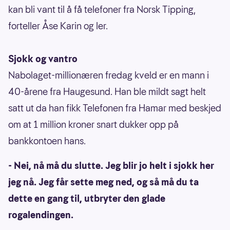
kan bli vant til å få telefoner fra Norsk Tipping,
forteller Åse Karin og ler.
Sjokk og vantro
Nabolaget-millionæren fredag kveld er en mann i
40-årene fra Haugesund. Han ble mildt sagt helt
satt ut da han fikk Telefonen fra Hamar med beskjed
om at 1 million kroner snart dukker opp på
bankkontoen hans.
- Nei, nå må du slutte. Jeg blir jo helt i sjokk her
jeg nå. Jeg får sette meg ned, og så må du ta
dette en gang til, utbryter den glade
rogalendingen.