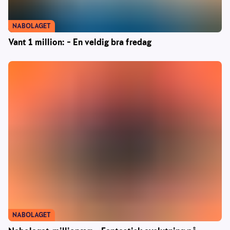
NABOLAGET
Vant 1 million: – En veldig bra fredag
NABOLAGET