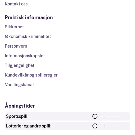
Kontakt oss
Praktisk informasjon
Sikkerhet
Økonomisk kriminalitet
Personvern
Informasjonskapsler
Tilgjengelighet
Kundevilkår og spilleregler
Varslingskanal
Åpningstider
Sportsspill:
--:-- - --:--
Lotterier og andre spill:
--:-- - --:--