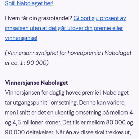
Spill Nabolaget her!
Hvem får din grasrotandel?
Gi bort sju prosent av
innsatsen uten at det går utover din premie eller
vinnersjanse!
(Vinnersannsynlighet for hovedpremie i Nabolaget
er ca. 1 : 90 000)
Vinnersjanse Nabolaget
Vinnersjansen for daglig hovedpremie i Nabolaget
tar utgangspunkt i omsetning. Denne kan variere,
men i snitt er det en ukentlig omsetning på mellom 4
og 4,5 millioner kroner. Det tilsier mellom 80 000 og
90 000 deltakelser. Når én av disse skal trekkes ut,