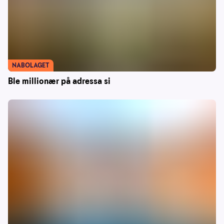
NABOLAGET
Ble millionær på adressa si