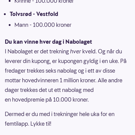
Kvinne - 100.000 kroner
Tolvsrød - Vestfold
Mann - 100.000 kroner
Du kan vinne hver dag i Nabolaget
I Nabolaget er det trekning
hver
kveld. Og når du
leverer din kupong, er kupongen gyldig i en uke. På
fredager trekkes seks nabolag og i ett av disse
mottar hovedvinneren 1 million kroner. Alle andre
dager trekkes det ut ett nabolag med
en hovedpremie på 10.000 kroner.
Dermed er du med i trekninger hele uka for en
femtilapp. Lykke til!