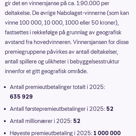
gir det en vinnersjanse på ca. 1:90.000 per
deltakelse. De øvrige Nabolaget-vinnerne (som kan
vinne 100 000, 10 000, 1000 eller 50 kroner),
fastsettes i rekkefølge på grunnlag av geografisk
avstand fra hovedvinneren. Vinnersjansen for disse
premiegruppene påvirkes av antall deltakelser,
antall spillere og ulikheter i bebyggelsesstruktur
innenfor et gitt geografisk område.
Antall premieutbetalinger totalt i 2025:
635 929
Antall førstepremieutbetalinger i 2025:
52
Antall millionærer i 2025:
52
Høyeste premieutbetaling i 2025:
1 000 000