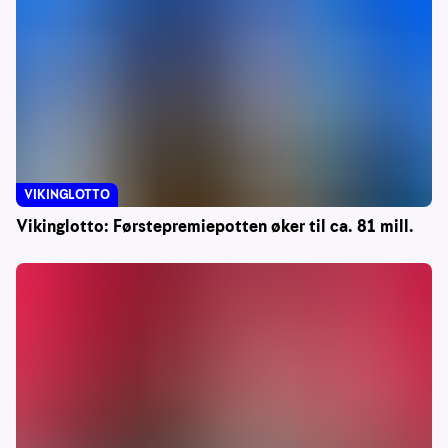
VIKINGLOTTO
Vikinglotto: Førstepremiepotten øker til ca. 81 mill.