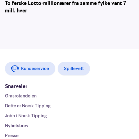
To ferske Lotto-millionærer fra samme fylke vant 7
mill. hver
Kundeservice
Spillevett
Snarveier
Grasrotandelen
Dette er Norsk Tipping
Jobb i Norsk Tipping
Nyhetsbrev
Presse