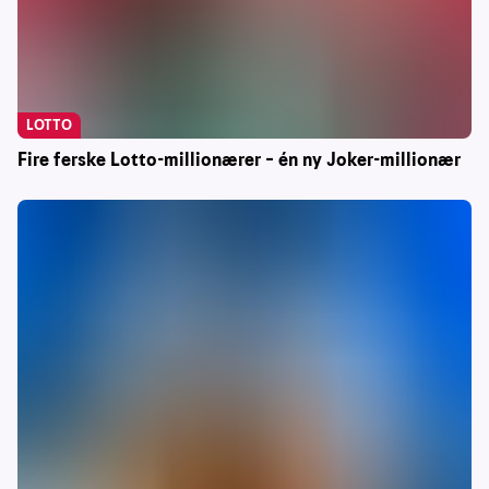
LOTTO
Fire ferske Lotto-millionærer – én ny Joker-millionær