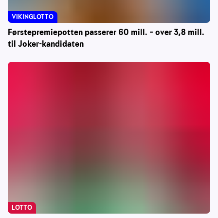
VIKINGLOTTO
Førstepremiepotten passerer 60 mill. – over 3,8 mill.
til Joker-kandidaten
LOTTO