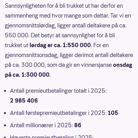
Sannsynligheten for å bli trukket ut har derfor en
sammenheng med hvor mange som deltar. Tar vi en
gjennomsnittslørdag, ligger antall deltakere på ca.
550 000. Det betyr at sannsynlighet for å bli
trukket ut
lørdag er ca. 1:550 000
. For en
gjennomsnittsonsdag, ligger derimot antall deltakere
på ca. 300 000, som da gir en vinnersjanse
onsdag
på ca. 1:300 000
.
Antall premieutbetalinger totalt i 2025:
2 985 406
Antall førstepremieutbetalinger i 2025:
105
Antall millionærer i 2025:
86
Høyeste premieutbetaling i 2025: