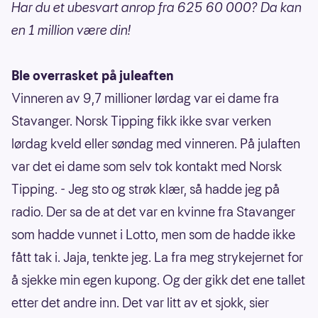
Har du et ubesvart anrop fra 625 60 000? Da kan
en 1 million være din!
Ble overrasket på juleaften
Vinneren av 9,7 millioner lørdag var ei dame fra
Stavanger. Norsk Tipping fikk ikke svar verken
lørdag kveld eller søndag med vinneren. På julaften
var det ei dame som selv tok kontakt med Norsk
Tipping. - Jeg sto og strøk klær, så hadde jeg på
radio. Der sa de at det var en kvinne fra Stavanger
som hadde vunnet i Lotto, men som de hadde ikke
fått tak i. Jaja, tenkte jeg. La fra meg strykejernet for
å sjekke min egen kupong. Og der gikk det ene tallet
etter det andre inn. Det var litt av et sjokk, sier