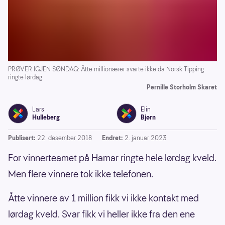
PRØVER IGJEN SØNDAG: Åtte millionærer svarte ikke da Norsk Tipping
ringte lørdag.
Pernille Storholm Skaret
Lars
Elin
Hulleberg
Bjørn
Publisert:
22. desember 2018
Endret:
2. januar 2023
For vinnerteamet på Hamar ringte hele lørdag kveld.
Men flere vinnere tok ikke telefonen.
Åtte vinnere av 1 million fikk vi ikke kontakt med
lørdag kveld. Svar fikk vi heller ikke fra den ene