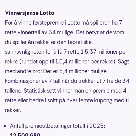
Vinnersjanse Lotto
For å vinne førstepremie i Lotto må spilleren ha 7
rette vinnertall av 34 mulige. Det betyr at dersom
du spiller én rekke, er den teoretiske
sannsynligheten for å få 7 rette 1:5,37 millioner per
rekke (rundet opp til 1:5,4 millioner per rekke). Sagt
med andre ord: Det er 5,4 millioner mulige
kombinasjoner av 7 tall når du trekker ut 7 fra de 34
tallene. Statistisk sett vinner man en premie med 4
rette eller bedre i snitt på hver femte kupong med ti
rekker.
Antall premieutbetalinger totalt i 2025:
12 500 680