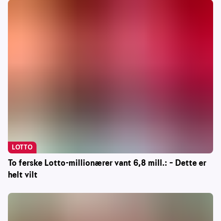
LOTTO
To ferske Lotto-millionærer vant 6,8 mill.: – Dette er
helt vilt