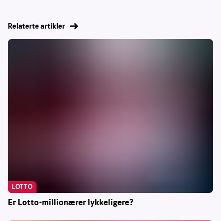
Relaterte artikler
LOTTO
Er Lotto-millionærer lykkeligere?