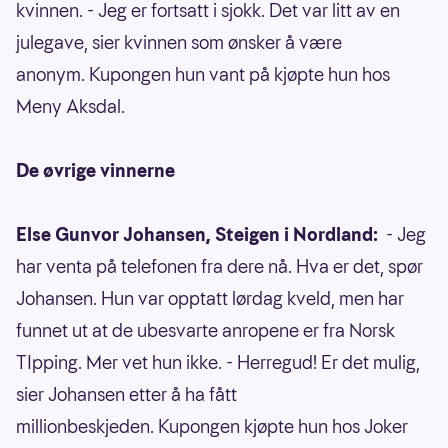
kvinnen. - Jeg er fortsatt i sjokk. Det var litt av en
julegave, sier kvinnen som ønsker å være
anonym. Kupongen hun vant på kjøpte hun hos
Meny Aksdal.
De øvrige vinnerne
Else Gunvor Johansen, Steigen i Nordland:
- Jeg
har venta på telefonen fra dere nå. Hva er det, spør
Johansen. Hun var opptatt lørdag kveld, men har
funnet ut at de ubesvarte anropene er fra Norsk
TIpping. Mer vet hun ikke. - Herregud! Er det mulig,
sier Johansen etter å ha fått
millionbeskjeden. Kupongen kjøpte hun hos Joker