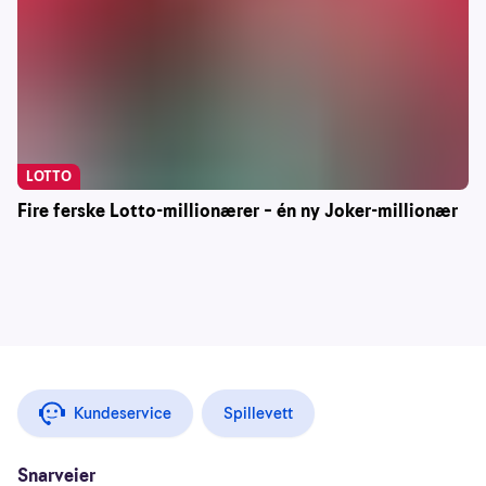
LOTTO
Fire ferske Lotto-millionærer – én ny Joker-millionær
Kundeservice
Spillevett
Snarveier