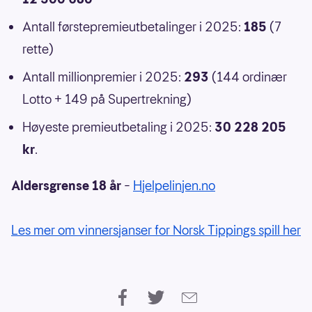
Antall førstepremieutbetalinger i 2025:
185
(7
rette)
Antall millionpremier i 2025:
293
(144 ordinær
Lotto + 149 på Supertrekning)
Høyeste premieutbetaling i 2025:
30 228 205
kr
.
Aldersgrense 18 år
–
Hjelpelinjen.no
Les mer om vinnersjanser for Norsk Tippings spill her