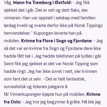
Våg.
Mann fra Trømborg i Østfold:
- Jeg fikk
sjekket det i går. Det er rett og slett flaks, sier
vinneren. Han var opptatt i selskap med familien
lørdag kveld og svarte derfor ikke på Norsk Tippings
henvendelser.¨ Kupongen leverte han på
mobilen.
Kvinne fra Florø i Sogn og Fjordane:
- Jeg
så det var en kvinne fra Sogn og Fjordane dere ikke
hadde fått tak i. Jeg hadde telefonen på lydløs i går.
Seint fikk jeg sjekket at det var Norsk Tipping som
hadde ringt. Jeg har ikke sovet i natt, sier kvinnen
som fant det ut selv. - Det er helt fantastisk,
surrealistisk og tidenes julegave å
få! Vinnerkupongen kjøpte hun på mobilen.
Kvinne
fra Oslo:
- Jeg tror jeg begynner å gråte. Nå ble jeg