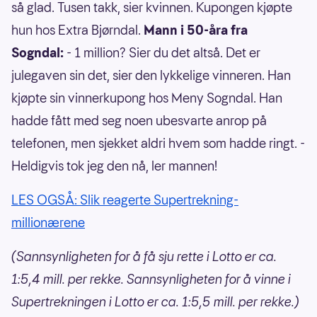
så glad. Tusen takk, sier kvinnen. Kupongen kjøpte
hun hos Extra Bjørndal.
Mann i 50-åra fra
Sogndal:
- 1 million? Sier du det altså. Det er
julegaven sin det, sier den lykkelige vinneren. Han
kjøpte sin vinnerkupong hos Meny Sogndal. Han
hadde fått med seg noen ubesvarte anrop på
telefonen, men sjekket aldri hvem som hadde ringt. -
Heldigvis tok jeg den nå, ler mannen!
LES OGSÅ: Slik reagerte Supertrekning-
millionærene
(Sannsynligheten for å få sju rette i Lotto er ca.
1:5,4 mill. per rekke. Sannsynligheten for å vinne i
Supertrekningen i Lotto er ca. 1:5,5 mill. per rekke.)