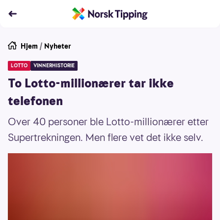
Hjem
/
Nyheter
LOTTO
VINNERHISTORIE
To Lotto-millionærer tar ikke
telefonen
Over 40 personer ble Lotto-millionærer etter
Supertrekningen. Men flere vet det ikke selv.