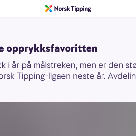
te opprykksfavoritten
 i år på målstreken, men er den stør
orsk Tipping-ligaen neste år. Avdel