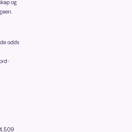
skap og
igaen.
ende odds
ord-
f4,509