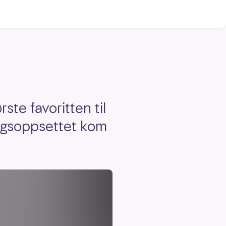
ste favoritten til
ingsoppsettet kom