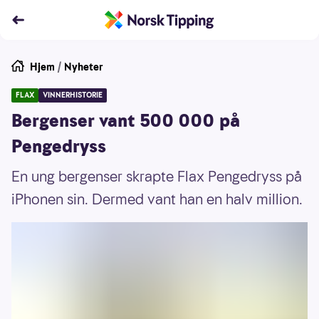
Hjem
/
Nyheter
FLAX
VINNERHISTORIE
Bergenser vant 500 000 på
Pengedryss
En ung bergenser skrapte Flax Pengedryss på
iPhonen sin. Dermed vant han en halv million.