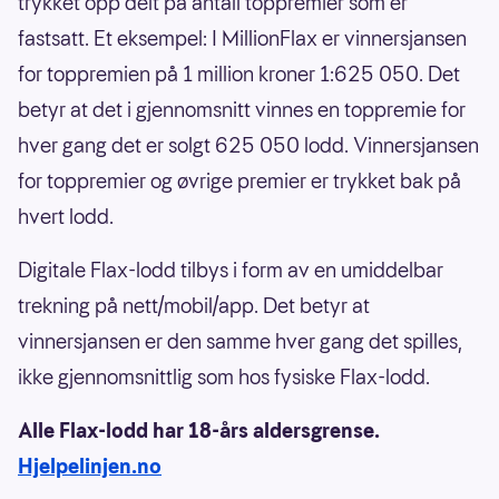
trykket opp delt på antall toppremier som er
fastsatt. Et eksempel: I MillionFlax er vinnersjansen
for toppremien på 1 million kroner 1:625 050. Det
betyr at det i gjennomsnitt vinnes en toppremie for
hver gang det er solgt 625 050 lodd. Vinnersjansen
for toppremier og øvrige premier er trykket bak på
hvert lodd.
Digitale Flax-lodd tilbys i form av en umiddelbar
trekning på nett/mobil/app. Det betyr at
vinnersjansen er den samme hver gang det spilles,
ikke gjennomsnittlig som hos fysiske Flax-lodd.
Alle Flax-lodd har 18-års aldersgrense.
Hjelpelinjen.no