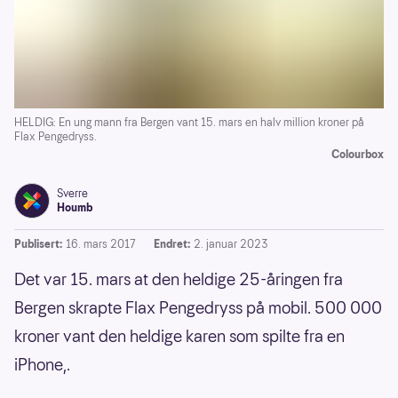
HELDIG: En ung mann fra Bergen vant 15. mars en halv million kroner på
Flax Pengedryss.
Colourbox
Sverre
Houmb
Publisert:
16. mars 2017
Endret:
2. januar 2023
Det var 15. mars at den heldige 25-åringen fra
Bergen skrapte Flax Pengedryss på mobil. 500 000
kroner vant den heldige karen som spilte fra en
iPhone,.