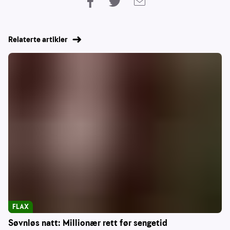
Relaterte artikler
FLAX
Søvnløs natt: Millionær rett før sengetid