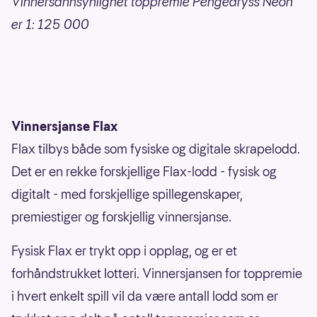
Vinnersannsynlighet toppremie Pengedryss Neon
er 1: 125 000
Vinnersjanse Flax
Flax tilbys både som fysiske og digitale skrapelodd.
Det er en rekke forskjellige Flax-lodd - fysisk og
digitalt - med forskjellige spillegenskaper,
premiestiger og forskjellig vinnersjanse.
Fysisk Flax er trykt opp i opplag, og er et
forhåndstrukket lotteri. Vinnersjansen for toppremie
i hvert enkelt spill vil da være antall lodd som er