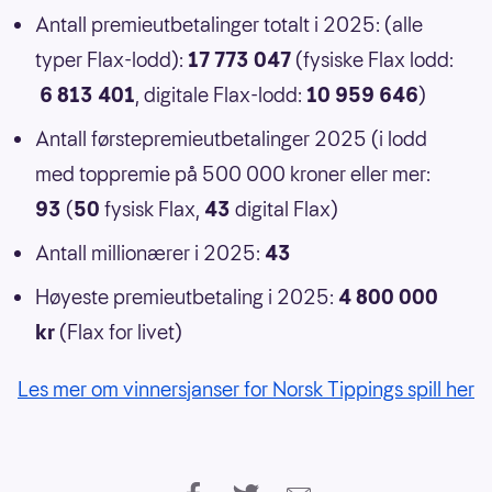
Antall premieutbetalinger totalt i 2025: (alle
typer Flax-lodd):
17 773 047
(fysiske Flax lodd:
6 813 401
, digitale Flax-lodd:
10 959 646
)
Antall førstepremieutbetalinger 2025 (i lodd
med toppremie på 500 000 kroner eller mer:
93
(
50
fysisk Flax,
43
digital Flax)
Antall millionærer i 2025:
43
Høyeste premieutbetaling i 2025:
4 800 000
kr
(Flax for livet)
Les mer om vinnersjanser for Norsk Tippings spill her