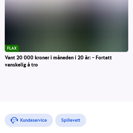
FLAX
Vant 20 000 kroner i måneden i 20 år: – Fortatt
vanskelig å tro
Kundeservice
Spillevett