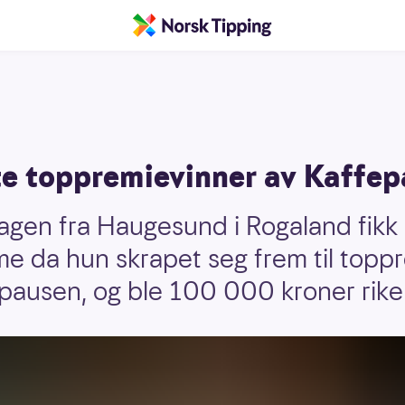
ste toppremievinner av Kaffe
agen fra Haugesund i Rogaland fikk
me da hun skrapet seg frem til topp
pausen, og ble 100 000 kroner rike