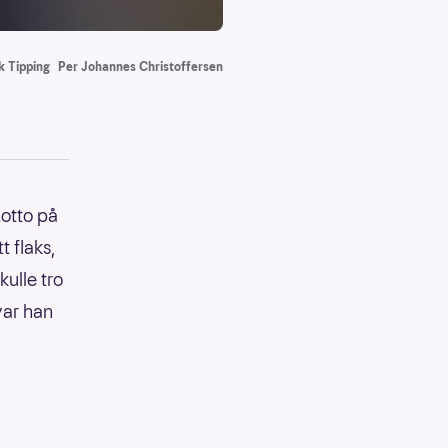
k Tipping
Per Johannes Christoffersen
otto på
t flaks,
kulle tro
var han