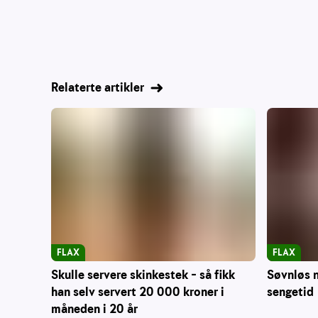
Relaterte artikler
FLAX
FLAX
Skulle servere skinkestek – så fikk
Søvnløs n
han selv servert 20 000 kroner i
sengetid
måneden i 20 år