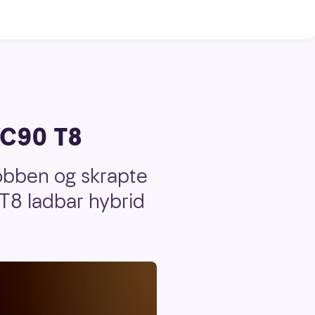
 XC90 T8
jobben og skrapte
T8 ladbar hybrid