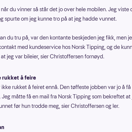
 når du vinner så står det jo over hele mobilen. Jeg viste d
og spurte om jeg kunne tro på at jeg hadde vunnet.
kan du tru på, var den kontante beskjeden jeg fikk, men je
kontakt med kundeservice hos Norsk Tipping, og de kun
at jeg var bileier, sier Christoffersen fornøyd.
 rukket å feire
 ikke rukket å feiret ennå. Den tøffeste jobben var jo å få 
t. Jeg måtte få en mail fra Norsk Tipping som bekreftet at 
nnet før hun trodde meg, sier Christoffersen og ler.
an