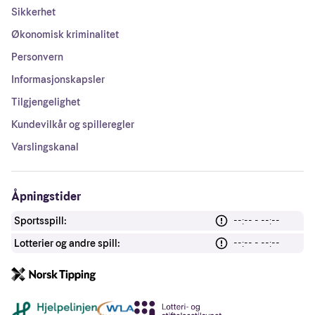
Sikkerhet
Økonomisk kriminalitet
Personvern
Informasjonskapsler
Tilgjengelighet
Kundevilkår og spilleregler
Varslingskanal
Åpningstider
Sportsspill:
--:-- - --:--
Lotterier og andre spill:
--:-- - --:--
Andre lenker