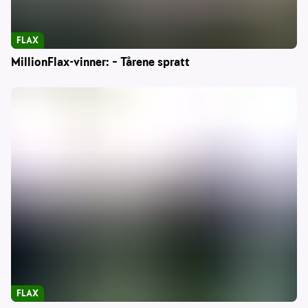
FLAX
MillionFlax-vinner: – Tårene spratt
FLAX