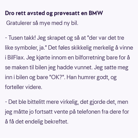
Dro rett avsted og prøvesatt en BMW
Gratulerer så mye med ny bil.
- Tusen takk! Jeg skrapet og så at "der var det tre
like symboler, ja." Det føles skikkelig merkelig å vinne
i BilFlax. Jeg kjørte innom en bilforretning bare for å
se maken til bilen jeg hadde vunnet. Jeg satte meg
inn i bilen og bare "OK?". Han humrer godt, og
forteller videre.
- Det ble bittelitt mere virkelig, det gjorde det, men
jeg måtte jo fortsatt vente på telefonen fra dere for
å få det endelig bekreftet.