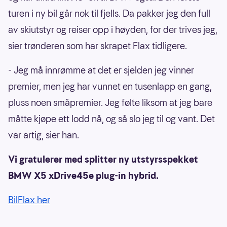
turen i ny bil går nok til fjells. Da pakker jeg den full
av skiutstyr og reiser opp i høyden, for der trives jeg,
sier trønderen som har skrapet Flax tidligere.
- Jeg må innrømme at det er sjelden jeg vinner
premier, men jeg har vunnet en tusenlapp en gang,
pluss noen småpremier. Jeg følte liksom at jeg bare
måtte kjøpe ett lodd nå, og så slo jeg til og vant. Det
var artig, sier han.
Vi gratulerer med splitter ny utstyrsspekket
BMW X5 xDrive45e plug-in hybrid.
BilFlax her