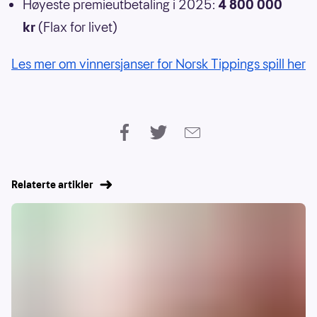
Høyeste premieutbetaling i 2025:
4 800 000
kr
(Flax for livet)
Les mer om vinnersjanser for Norsk Tippings spill her
Relaterte artikler