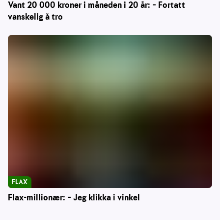
Vant 20 000 kroner i måneden i 20 år: – Fortatt
vanskelig å tro
FLAX
Flax-millionær: – Jeg klikka i vinkel