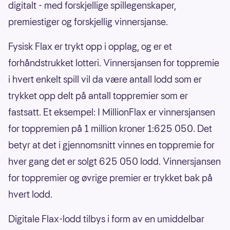
digitalt - med forskjellige spillegenskaper,
premiestiger og forskjellig vinnersjanse.
Fysisk Flax er trykt opp i opplag, og er et
forhåndstrukket lotteri. Vinnersjansen for toppremie
i hvert enkelt spill vil da være antall lodd som er
trykket opp delt på antall toppremier som er
fastsatt. Et eksempel: I MillionFlax er vinnersjansen
for toppremien på 1 million kroner 1:625 050. Det
betyr at det i gjennomsnitt vinnes en toppremie for
hver gang det er solgt 625 050 lodd. Vinnersjansen
for toppremier og øvrige premier er trykket bak på
hvert lodd.
Digitale Flax-lodd tilbys i form av en umiddelbar