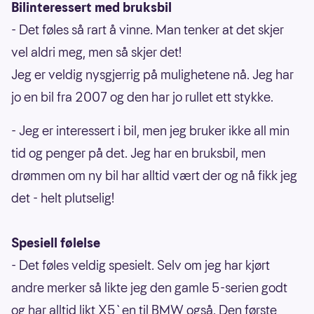
Bilinteressert med bruksbil
- Det føles så rart å vinne. Man tenker at det skjer
vel aldri meg, men så skjer det!
Jeg er veldig nysgjerrig på mulighetene nå. Jeg har
jo en bil fra 2007 og den har jo rullet ett stykke.
- Jeg er interessert i bil, men jeg bruker ikke all min
tid og penger på det. Jeg har en bruksbil, men
drømmen om ny bil har alltid vært der og nå fikk jeg
det - helt plutselig!
Spesiell følelse
- Det føles veldig spesielt. Selv om jeg har kjørt
andre merker så likte jeg den gamle 5-serien godt
og har alltid likt X5`en til BMW også. Den første