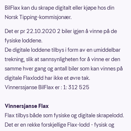
BilFlax kan du skrape digitalt eller kjøpe hos din
Norsk Tipping-kommisjonær.
Det er pr 22.10.2020 2 biler igjen å vinne på de
fysiske loddene.
De digitale loddene tilbys i form av en umiddelbar
trekning, slik at sannsynligheten for å vinne er den
samme hver gang og antall biler som kan vinnes på
digitale Flaxlodd har ikke et øvre tak.
Vinnerssjanse BilFlax er : 1: 312 525
Vinnersjanse Flax
Flax tilbys både som fysiske og digitale skrapelodd.
Det er en rekke forskjellige Flax-lodd - fysisk og