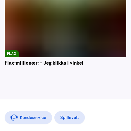
FLAX
Flax-millionær: – Jeg klikka i vinkel
Kundeservice
Spillevett