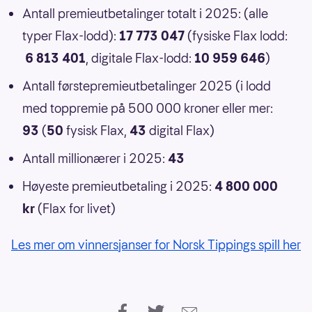
Antall premieutbetalinger totalt i 2025: (alle
typer Flax-lodd):
17 773 047
(fysiske Flax lodd:
6 813 401
, digitale Flax-lodd:
10 959 646
)
Antall førstepremieutbetalinger 2025 (i lodd
med toppremie på 500 000 kroner eller mer:
93
(
50
fysisk Flax,
43
digital Flax)
Antall millionærer i 2025:
43
Høyeste premieutbetaling i 2025:
4 800 000
kr
(Flax for livet)
Les mer om vinnersjanser for Norsk Tippings spill her