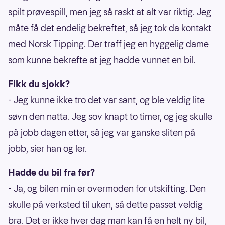
spilt prøvespill, men jeg så raskt at alt var riktig. Jeg
måte få det endelig bekreftet, så jeg tok da kontakt
med Norsk Tipping. Der traff jeg en hyggelig dame
som kunne bekrefte at jeg hadde vunnet en bil.
Fikk du sjokk?
- Jeg kunne ikke tro det var sant, og ble veldig lite
søvn den natta. Jeg sov knapt to timer, og jeg skulle
på jobb dagen etter, så jeg var ganske sliten på
jobb, sier han og ler.
Hadde du bil fra før?
- Ja, og bilen min er overmoden for utskifting. Den
skulle på verksted til uken, så dette passet veldig
bra. Det er ikke hver dag man kan få en helt ny bil,