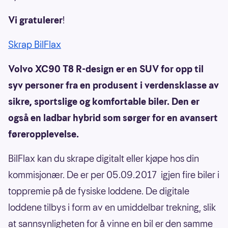
Vi gratulerer
!
Skrap BilFlax
Volvo XC90 T8 R-design er en SUV for opp til
syv personer fra en produsent i verdensklasse av
sikre, sportslige og komfortable biler. Den er
også en ladbar hybrid som sørger for en avansert
føreropplevelse.
BilFlax kan du skrape digitalt eller kjøpe hos din
kommisjonær. De er per 05.09.2017 igjen fire biler i
toppremie på de fysiske loddene. De digitale
loddene tilbys i form av en umiddelbar trekning, slik
at sannsynligheten for å vinne en bil er den samme