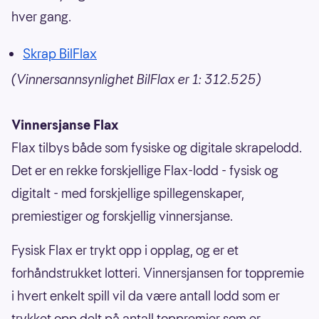
hver gang.
Skrap BilFlax
(Vinnersannsynlighet BilFlax er 1: 312.525)
Vinnersjanse Flax
Flax tilbys både som fysiske og digitale skrapelodd.
Det er en rekke forskjellige Flax-lodd - fysisk og
digitalt - med forskjellige spillegenskaper,
premiestiger og forskjellig vinnersjanse.
Fysisk Flax er trykt opp i opplag, og er et
forhåndstrukket lotteri. Vinnersjansen for toppremie
i hvert enkelt spill vil da være antall lodd som er
trykket opp delt på antall toppremier som er