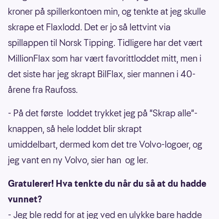
kroner på spillerkontoen min, og tenkte at jeg skulle
skrape et Flaxlodd. Det er jo så lettvint via
spillappen til Norsk Tipping. Tidligere har det vært
MillionFlax som har vært favorittloddet mitt, men i
det siste har jeg skrapt BilFlax, sier mannen i 40-
årene fra Raufoss.
- På det første loddet trykket jeg på "Skrap alle"-
knappen, så hele loddet blir skrapt
umiddelbart, dermed kom det tre Volvo-logoer, og
jeg vant en ny Volvo, sier han og ler.
Gratulerer! Hva tenkte du når du så at du hadde
vunnet?
- Jeg ble redd for at jeg ved en ulykke bare hadde