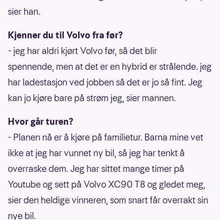
sier han.
Kjenner du til Volvo fra før?
- jeg har aldri kjørt Volvo før, så det blir
spennende, men at det er en hybrid er strålende. jeg
har ladestasjon ved jobben så det er jo så fint. Jeg
kan jo kjøre bare på strøm jeg, sier mannen.
Hvor går turen?
- Planen nå er å kjøre på familietur. Barna mine vet
ikke at jeg har vunnet ny bil, så jeg har tenkt å
overraske dem. Jeg har sittet mange timer på
Youtube og sett på Volvo XC90 T8 og gledet meg,
sier den heldige vinneren, som snart får overrakt sin
nye bil.