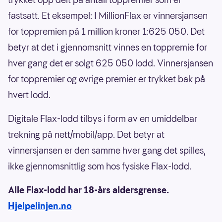
fastsatt. Et eksempel: I MillionFlax er vinnersjansen
for toppremien på 1 million kroner 1:625 050. Det
betyr at det i gjennomsnitt vinnes en toppremie for
hver gang det er solgt 625 050 lodd. Vinnersjansen
for toppremier og øvrige premier er trykket bak på
hvert lodd.
Digitale Flax-lodd tilbys i form av en umiddelbar
trekning på nett/mobil/app. Det betyr at
vinnersjansen er den samme hver gang det spilles,
ikke gjennomsnittlig som hos fysiske Flax-lodd.
Alle Flax-lodd har 18-års aldersgrense.
Hjelpelinjen.no