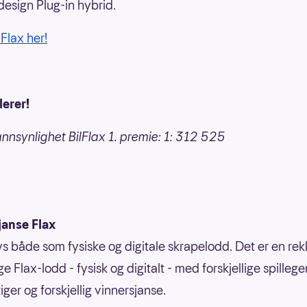
esign Plug-in hybrid.
Flax her!
lerer!
nnsynlighet BilFlax 1. premie: 1: 312 525
janse Flax
bys både som fysiske og digitale skrapelodd. Det er en re
ige Flax-lodd - fysisk og digitalt - med forskjellige spilleg
ger og forskjellig vinnersjanse.