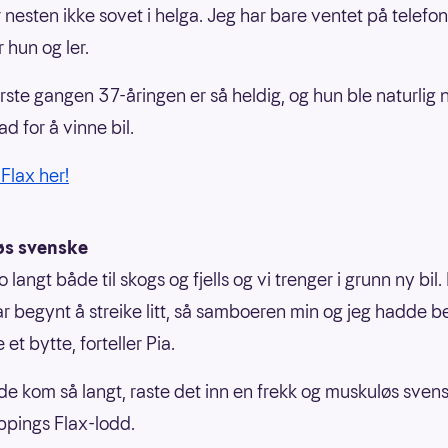
r nesten ikke sovet i helga. Jeg har bare ventet på telefon
r hun og ler.
ørste gangen 37-åringen er så heldig, og hun ble naturlig 
ad for å vinne bil.
Flax her!
s svenske
jo langt både til skogs og fjells og vi trenger i grunn ny bil
r begynt å streike litt, så samboeren min og jeg hadde b
 et bytte, forteller Pia.
de kom så langt, raste det inn en frekk og muskuløs sven
ppings Flax-lodd.