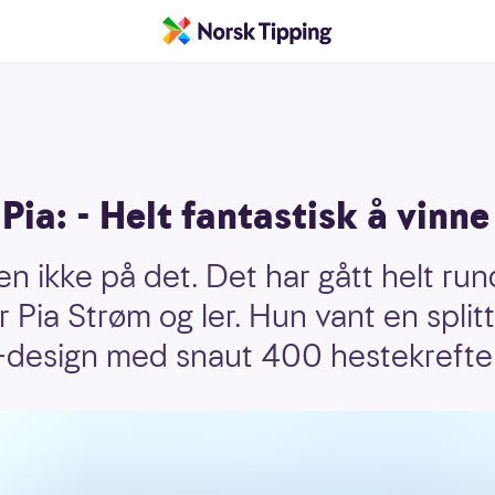
 Pia: - Helt fantastisk å vinne
n ikke på det. Det har gått helt run
er Pia Strøm og ler. Hun vant en split
esign med snaut 400 hestekrefte