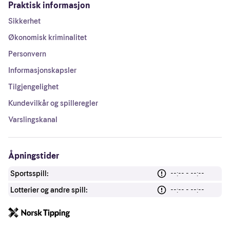
Praktisk informasjon
Sikkerhet
Økonomisk kriminalitet
Personvern
Informasjonskapsler
Tilgjengelighet
Kundevilkår og spilleregler
Varslingskanal
Åpningstider
Sportsspill:
--:-- - --:--
Lotterier og andre spill:
--:-- - --:--