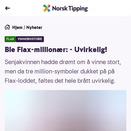
Hjem
/
Nyheter
FLAX
VINNERHISTORIE
Ble Flax-millionær: - Uvirkelig!
Senjakvinnen hadde drømt om å vinne stort,
men da tre million-symboler dukket på på
Flax-loddet, føltes det hele brått uvirkelig.