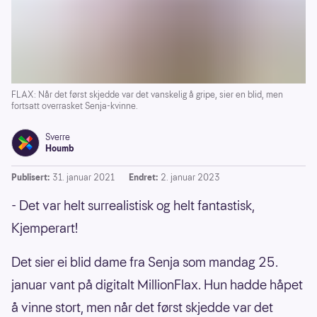
FLAX: Når det først skjedde var det vanskelig å gripe, sier en blid, men
fortsatt overrasket Senja-kvinne.
Sverre
Houmb
Publisert:
31. januar 2021
Endret:
2. januar 2023
- Det var helt surrealistisk og helt fantastisk,
Kjemperart!
Det sier ei blid dame fra Senja som mandag 25.
januar vant på digitalt MillionFlax. Hun hadde håpet
å vinne stort, men når det først skjedde var det