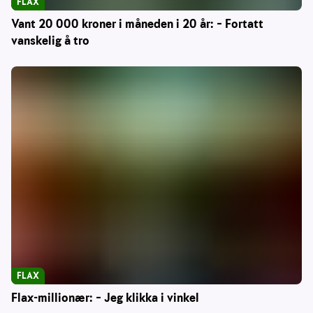
FLAX
Vant 20 000 kroner i måneden i 20 år: – Fortatt
vanskelig å tro
FLAX
Flax-millionær: – Jeg klikka i vinkel