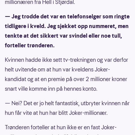
millionæren fra Hell i Stjørdal.
— Jeg trodde det var en telefonselger som ringte
tidligere i kveld. Jeg sjekket opp nummeret, men
tenkte at det sikkert var svindel eller noe tull,
forteller trønderen.
Kvinnen hadde ikke sett tv-trekningen og var derfor
helt uvitende om at hun var kveldens Joker-
kandidat og at en premie på over 2 millioner kroner
snart ville komme inn på hennes konto.
— Nei? Det er jo helt fantastisk, utbryter kvinnen når
hun får vite at hun har blitt Joker-millionær.
Trønderen forteller at hun ikke er en fast Joker-