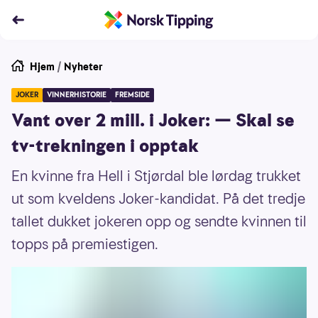
Hjem
/
Nyheter
JOKER
VINNERHISTORIE
FREMSIDE
Vant over 2 mill. i Joker: — Skal se
tv-trekningen i opptak
En kvinne fra Hell i Stjørdal ble lørdag trukket
ut som kveldens Joker-kandidat. På det tredje
tallet dukket jokeren opp og sendte kvinnen til
topps på premiestigen.