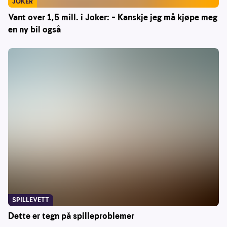
JOKER
Vant over 1,5 mill. i Joker: – Kanskje jeg må kjøpe meg
en ny bil også
SPILLEVETT
Dette er tegn på spilleproblemer