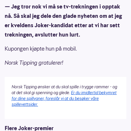
— Jeg tror nok vi må se tv-trekningen i opptak
nå. Så skal jeg dele den glade nyheten om at jeg
er kveldens Joker-kandidat etter at vi har sett
trekningen, avslutter hun lurt.
Kupongen kjøpte hun på mobil.
Norsk Tipping gratulerer!
Norsk Tipping ønsker at du skal spille i trygge rammer - og
at det skal gi spenning og glede.
Er du imidlertid bekymret
for dine spillvaner, foreslår vi at du besøker våre
spillevettsider.
Flere Joker-premier