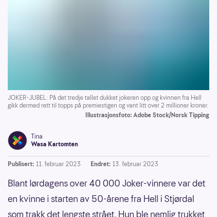
JOKER-JUBEL: På det tredje tallet dukket jokeren opp og kvinnen fra Hell
gikk dermed rett til topps på premiestigen og vant litt over 2 millioner kroner.
Illustrasjonsfoto: Adobe Stock/Norsk Tipping
Tina
Wasa Kartomten
Publisert:
11. februar 2023
Endret:
13. februar 2023
Blant lørdagens over 40 000 Joker-vinnere var det
en kvinne i starten av 50-årene fra Hell i Stjørdal
som trakk det lengste strået. Hun ble nemlig trukket