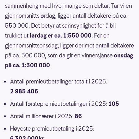
sammenheng med hvor mange som deltar. Tar vi en
gjennomsnittslørdag, ligger antall deltakere på ca.
550 000. Det betyr at sannsynlighet for å bli
trukket ut
lørdag er ca. 1:550 000
. For en
gjennomsnittsonsdag, ligger derimot antall deltakere
på ca. 300 000, som da gir en vinnersjanse
onsdag
på ca. 1:300 000
.
Antall premieutbetalinger totalt i 2025:
2 985 406
Antall førstepremieutbetalinger i 2025:
105
Antall millionærer i 2025:
86
Høyeste premieutbetaling i 2025:
6 302 000kr.