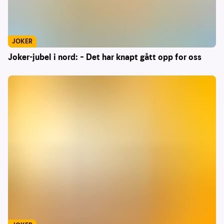
JOKER
Joker-jubel i nord: – Det har knapt gått opp for oss