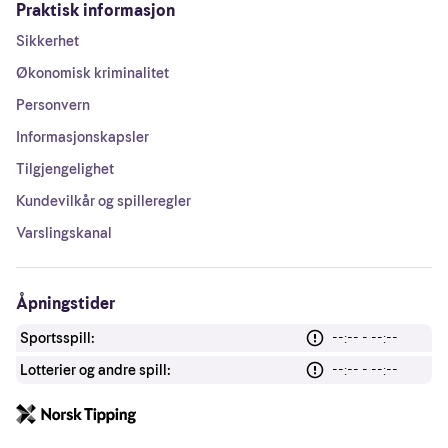
Praktisk informasjon
Sikkerhet
Økonomisk kriminalitet
Personvern
Informasjonskapsler
Tilgjengelighet
Kundevilkår og spilleregler
Varslingskanal
Åpningstider
Sportsspill:
--:-- - --:--
Lotterier og andre spill:
--:-- - --:--