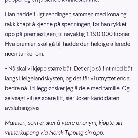
Han hadde fulgt sendingen sammen med kona og
rakk knapt å kjenne på spenningen, før han rykket
opp på premiestigen, til nøyaktig 1 190 000 kroner.
Hva premien skal gå til, hadde den heldige allerede
noen tanker om.
- Nå skal vi kjøpe større båt. Det er jo så fint med båt
langs Helgelandskysten, og det får vi utnyttet enda
bedre nå. I tillegg ønsker jeg å dele med familie. Og
selvsagt vil jeg spare litt, sier Joker-kandidaten
avslutningsvis.
Mannen, som ønsker å være anonym, kjøpte sin
vinnerkupong via Norsk Tipping sin app.