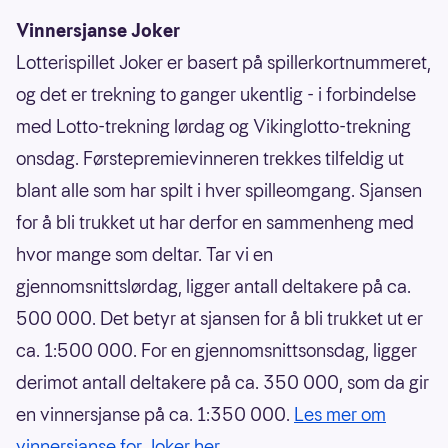
Vinnersjanse Joker
Lotterispillet Joker er basert på spillerkortnummeret,
og det er trekning to ganger ukentlig - i forbindelse
med Lotto-trekning lørdag og Vikinglotto-trekning
onsdag. Førstepremievinneren trekkes tilfeldig ut
blant alle som har spilt i hver spilleomgang. Sjansen
for å bli trukket ut har derfor en sammenheng med
hvor mange som deltar. Tar vi en
gjennomsnittslørdag, ligger antall deltakere på ca.
500 000. Det betyr at sjansen for å bli trukket ut er
ca. 1:500 000. For en gjennomsnittsonsdag, ligger
derimot antall deltakere på ca. 350 000, som da gir
en vinnersjanse på ca. 1:350 000.
Les mer om
vinnersjanse for Joker her
.