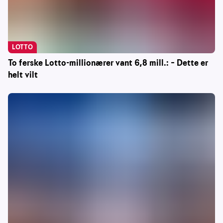
LOTTO
To ferske Lotto-millionærer vant 6,8 mill.: – Dette er
helt vilt