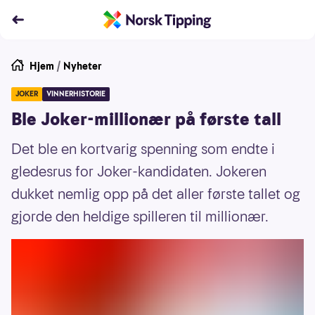
Hjem
/
Nyheter
JOKER
VINNERHISTORIE
Ble Joker-millionær på første tall
Det ble en kortvarig spenning som endte i
gledesrus for Joker-kandidaten. Jokeren
dukket nemlig opp på det aller første tallet og
gjorde den heldige spilleren til millionær.