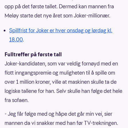
opp på det første tallet. Dermed kan mannen fra
Meløy starte det nye året som Joker-millionær.
Spillfrist for Joker er hver onsdag og lørdag kl.
18.00
.
Fulltreffer på første tall
Joker-kandidaten, som var veldig fornøyd med en
flott inngangspremie og muligheten til å spille om
over 1 million kroner, ville at maskinen skulle ta de
logiske tallene for han. Selv skulle han følge det hele
fra sofaen.
- Jeg får følge med og håpe det går min vei, sier
mannen da vi snakker med han før TV-trekningen.