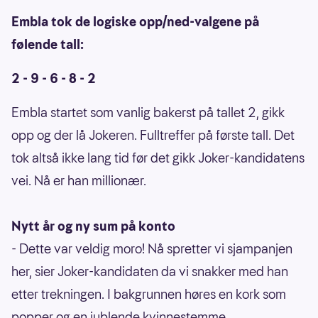
Embla tok de logiske opp/ned-valgene på
følende tall:
2 - 9 - 6 - 8 - 2
Embla startet som vanlig bakerst på tallet 2, gikk
opp og der lå Jokeren. Fulltreffer på første tall. Det
tok altså ikke lang tid før det gikk Joker-kandidatens
vei. Nå er han millionær.
Nytt år og ny sum på konto
- Dette var veldig moro! Nå spretter vi sjampanjen
her, sier Joker-kandidaten da vi snakker med han
etter trekningen. I bakgrunnen høres en kork som
popper og en jublende kvinnestemme.