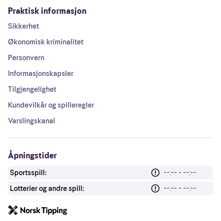
Praktisk informasjon
Sikkerhet
Økonomisk kriminalitet
Personvern
Informasjonskapsler
Tilgjengelighet
Kundevilkår og spilleregler
Varslingskanal
Åpningstider
Sportsspill:
--:-- - --:--
Lotterier og andre spill:
--:-- - --:--