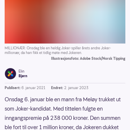
MILLIONÆR: Onsdag ble en heldig Joker-spiller årets andre Joker-
millionær, da han fikk et tidlig møte med Jokeren.
Illustrasjonsfoto: Adobe Stock/Norsk Tipping
Elin
Bjørn
Publisert:
6. januar 2021
Endret:
2. januar 2023
Onsdag 6. januar ble en mann fra Meløy trukket ut
som Joker-kandidat. Med tittelen fulgte en
inngangspremie på 238 000 kroner. Den summen
ble fort til over 1 million kroner, da Jokeren dukket