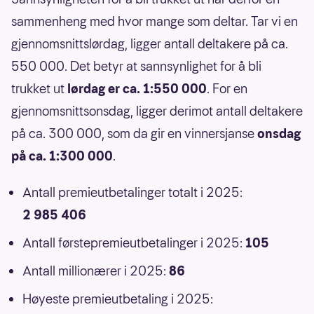
sammenheng med hvor mange som deltar. Tar vi en
gjennomsnittslørdag, ligger antall deltakere på ca.
550 000. Det betyr at sannsynlighet for å bli
trukket ut
lørdag er ca. 1:550 000
. For en
gjennomsnittsonsdag, ligger derimot antall deltakere
på ca. 300 000, som da gir en vinnersjanse
onsdag
på ca. 1:300 000
.
Antall premieutbetalinger totalt i 2025:
2 985 406
Antall førstepremieutbetalinger i 2025:
105
Antall millionærer i 2025:
86
Høyeste premieutbetaling i 2025: