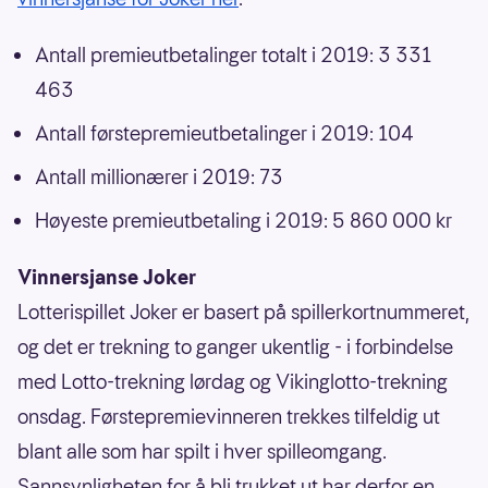
Antall premieutbetalinger totalt i 2019: 3 331
463
Antall førstepremieutbetalinger i 2019: 104
Antall millionærer i 2019: 73
Høyeste premieutbetaling i 2019: 5 860 000 kr
Vinnersjanse Joker
Lotterispillet Joker er basert på spillerkortnummeret,
og det er trekning to ganger ukentlig - i forbindelse
med Lotto-trekning lørdag og Vikinglotto-trekning
onsdag. Førstepremievinneren trekkes tilfeldig ut
blant alle som har spilt i hver spilleomgang.
Sannsynligheten for å bli trukket ut har derfor en