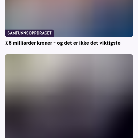
SAMFUNNSOPPDRAGET
7,8 milliarder kroner – og det er ikke det viktigste