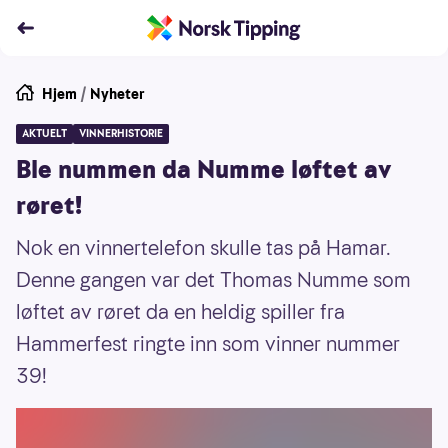
Hjem
/
Nyheter
AKTUELT
VINNERHISTORIE
Ble nummen da Numme løftet av
røret!
Nok en vinnertelefon skulle tas på Hamar.
Denne gangen var det Thomas Numme som
løftet av røret da en heldig spiller fra
Hammerfest ringte inn som vinner nummer
39!