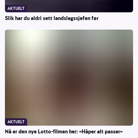
AKTUELT
Slik har du aldri sett landslagssjefen før
AKTUELT
Nå er den nye Lotto-filmen her: «Håper alt passer»