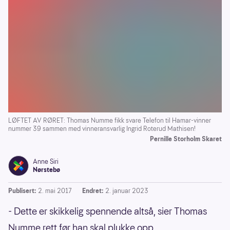
LØFTET AV RØRET: Thomas Numme fikk svare Telefon til Hamar-vinner
nummer 39 sammen med vinneransvarlig Ingrid Roterud Mathisen!
Pernille Storholm Skaret
Anne Siri
Nørstebø
Publisert:
2. mai 2017
Endret:
2. januar 2023
- Dette er skikkelig spennende altså, sier Thomas
Numme rett før han skal plukke opp