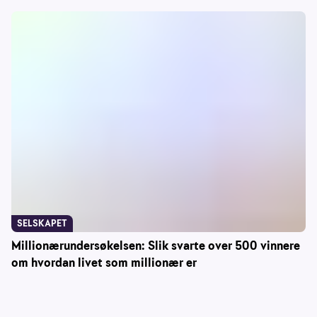
SELSKAPET
Millionærundersøkelsen: Slik svarte over 500 vinnere
om hvordan livet som millionær er