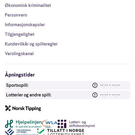
Økonomisk kriminalitet
Personvern
Informasjonskapsler
Tilgjengelighet
Kundevilkår og spilleregler
Varslingskanal
Åpningstider
Sportsspill:
--:-- - --:--
Lotterier og andre spill:
--:-- - --:--
Andre lenker