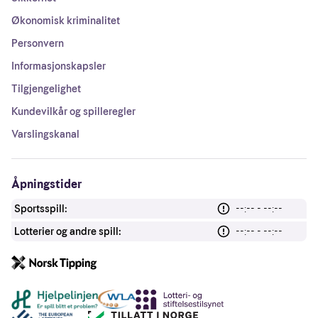
Økonomisk kriminalitet
Personvern
Informasjonskapsler
Tilgjengelighet
Kundevilkår og spilleregler
Varslingskanal
Åpningstider
Sportsspill:
--:-- - --:--
Lotterier og andre spill:
--:-- - --:--
Andre lenker