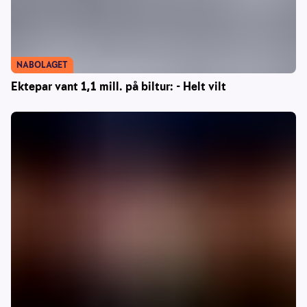
NABOLAGET
Ektepar vant 1,1 mill. på biltur: - Helt vilt