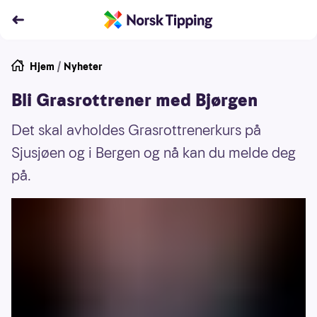
Hjem
/
Nyheter
Bli Grasrottrener med Bjørgen
Det skal avholdes Grasrottrenerkurs på
Sjusjøen og i Bergen og nå kan du melde deg
på.