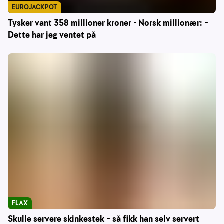
EUROJACKPOT
Tysker vant 358 millioner kroner - Norsk millionær: –
Dette har jeg ventet på
FLAX
Skulle servere skinkestek – så fikk han selv servert