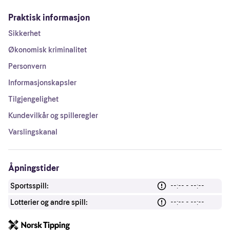
Praktisk informasjon
Sikkerhet
Økonomisk kriminalitet
Personvern
Informasjonskapsler
Tilgjengelighet
Kundevilkår og spilleregler
Varslingskanal
Åpningstider
Sportsspill:
--:-- - --:--
Lotterier og andre spill:
--:-- - --:--