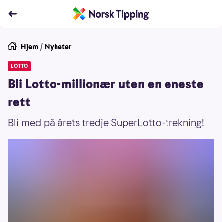
Hjem
/
Nyheter
LOTTO
Bli Lotto-millionær uten en eneste
rett
Bli med på årets tredje SuperLotto-trekning!