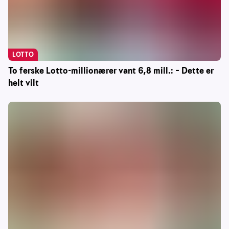
LOTTO
To ferske Lotto-millionærer vant 6,8 mill.: – Dette er
helt vilt