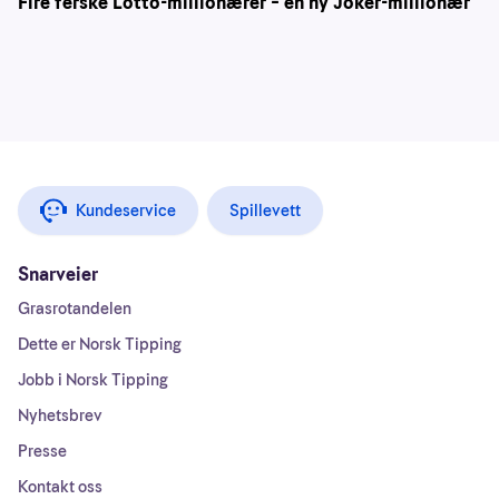
Fire ferske Lotto-millionærer – én ny Joker-millionær
Kundeservice
Spillevett
Snarveier
Grasrotandelen
Dette er Norsk Tipping
Jobb i Norsk Tipping
Nyhetsbrev
Presse
Kontakt oss