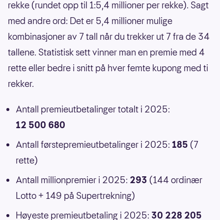
rekke (rundet opp til 1:5,4 millioner per rekke). Sagt
med andre ord: Det er 5,4 millioner mulige
kombinasjoner av 7 tall når du trekker ut 7 fra de 34
tallene. Statistisk sett vinner man en premie med 4
rette eller bedre i snitt på hver femte kupong med ti
rekker.
Antall premieutbetalinger totalt i 2025:
12 500 680
Antall førstepremieutbetalinger i 2025:
185
(7
rette)
Antall millionpremier i 2025:
293
(144 ordinær
Lotto + 149 på Supertrekning)
Høyeste premieutbetaling i 2025:
30 228 205