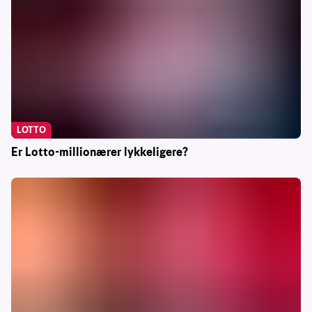
LOTTO
Er Lotto-millionærer lykkeligere?