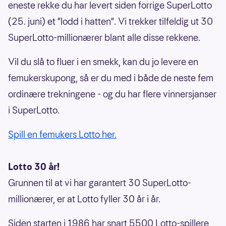
eneste rekke du har levert siden forrige SuperLotto
(25. juni) et "lodd i hatten". Vi trekker tilfeldig ut 30
SuperLotto-millionærer blant alle disse rekkene.
Vil du slå to fluer i en smekk, kan du jo levere en
femukerskupong, så er du med i både de neste fem
ordinære trekningene - og du har flere vinnersjanser
i SuperLotto.
Spill en femukers Lotto her.
Lotto 30 år!
Grunnen til at vi har garantert 30 SuperLotto-
millionærer, er at Lotto fyller 30 år i år.
Siden starten i 1986 har snart 5500 Lotto-spillere