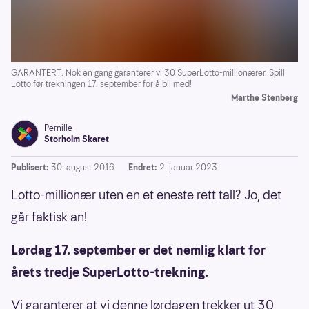
GARANTERT: Nok en gang garanterer vi 30 SuperLotto-millionærer. Spill
Lotto før trekningen 17. september for å bli med!
Marthe Stenberg
Pernille
Storholm Skaret
Publisert:
30. august 2016
Endret:
2. januar 2023
Lotto-millionær uten en et eneste rett tall? Jo, det
går faktisk an!
Lørdag 17. september er det nemlig klart for
årets tredje SuperLotto-trekning.
Vi garanterer at vi denne lørdagen trekker ut 30