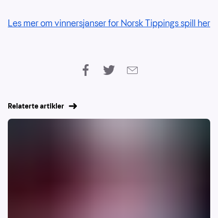
Les mer om vinnersjanser for Norsk Tippings spill her
Relaterte artikler