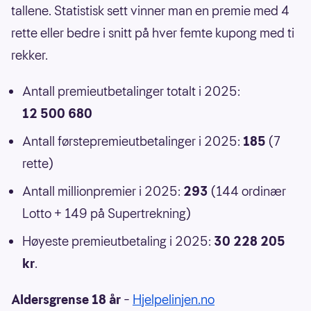
tallene. Statistisk sett vinner man en premie med 4
rette eller bedre i snitt på hver femte kupong med ti
rekker.
Antall premieutbetalinger totalt i 2025:
12 500 680
Antall førstepremieutbetalinger i 2025:
185
(7
rette)
Antall millionpremier i 2025:
293
(144 ordinær
Lotto + 149 på Supertrekning)
Høyeste premieutbetaling i 2025:
30 228 205
kr
.
Aldersgrense 18 år
–
Hjelpelinjen.no