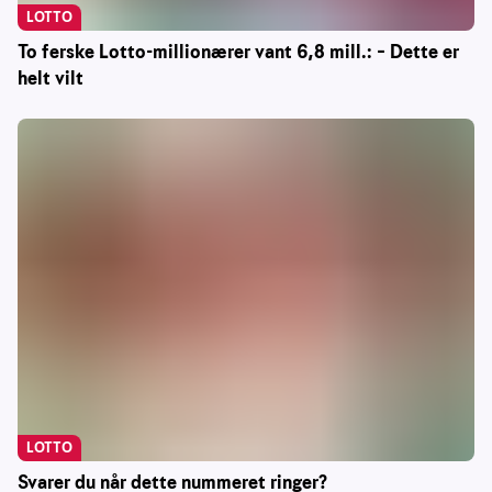
LOTTO
To ferske Lotto-millionærer vant 6,8 mill.: – Dette er
helt vilt
LOTTO
Svarer du når dette nummeret ringer?