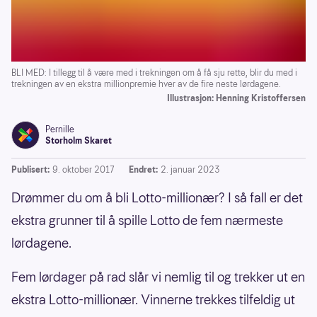
BLI MED: I tillegg til å være med i trekningen om å få sju rette, blir du med i
trekningen av en ekstra millionpremie hver av de fire neste lørdagene.
Illustrasjon: Henning Kristoffersen
Pernille
Storholm Skaret
Publisert:
9. oktober 2017
Endret:
2. januar 2023
Drømmer du om å bli Lotto-millionær? I så fall er det
ekstra grunner til å spille Lotto de fem nærmeste
lørdagene.
Fem lørdager på rad slår vi nemlig til og trekker ut en
ekstra Lotto-millionær. Vinnerne trekkes tilfeldig ut