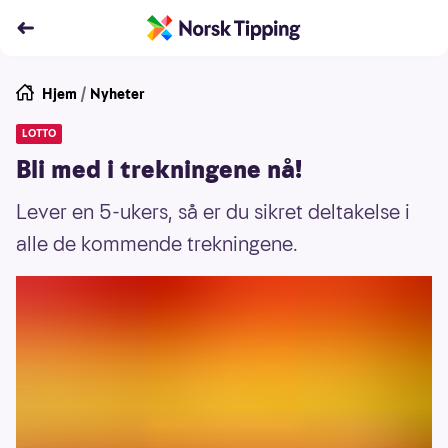
Hjem
/
Nyheter
LOTTO
Bli med i trekningene nå!
Lever en 5-ukers, så er du sikret deltakelse i
alle de kommende trekningene.