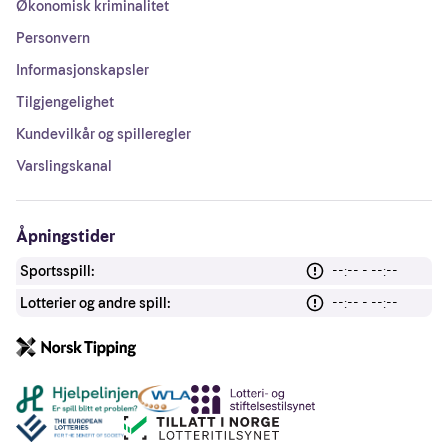
Økonomisk kriminalitet
Personvern
Informasjonskapsler
Tilgjengelighet
Kundevilkår og spilleregler
Varslingskanal
Åpningstider
Sportsspill:
--:-- - --:--
Lotterier og andre spill:
--:-- - --:--
Andre lenker