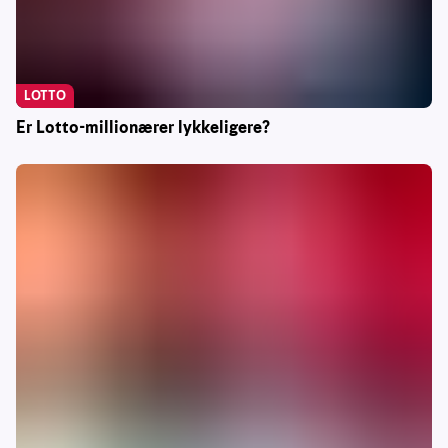
LOTTO
Er Lotto-millionærer lykkeligere?