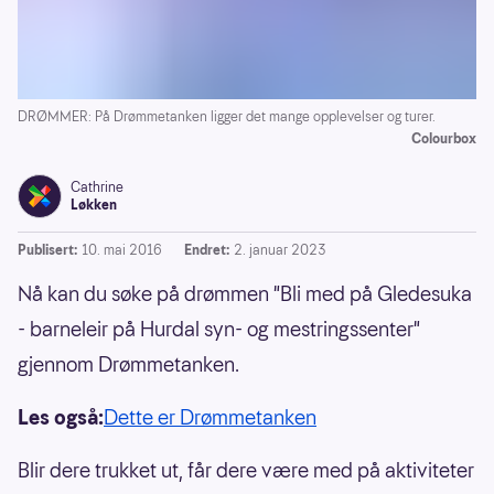
DRØMMER: På Drømmetanken ligger det mange opplevelser og turer.
Colourbox
Cathrine
Løkken
Publisert:
10. mai 2016
Endret:
2. januar 2023
Nå kan du søke på drømmen "Bli med på Gledesuka
- barneleir på Hurdal syn- og mestringssenter"
gjennom Drømmetanken.
Les også:
Dette er Drømmetanken
Blir dere trukket ut, får dere være med på aktiviteter