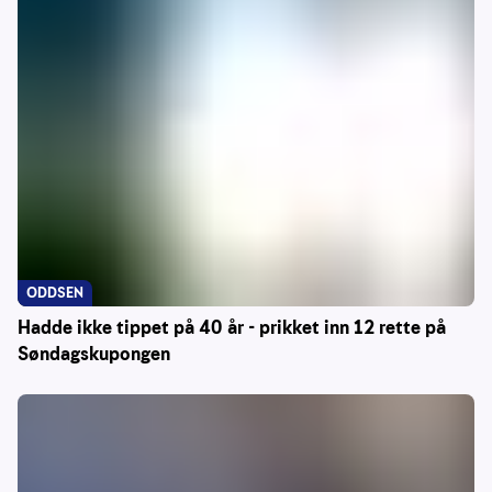
ODDSEN
Hadde ikke tippet på 40 år - prikket inn 12 rette på
Søndagskupongen