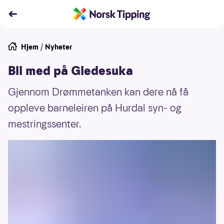
Hjem
/
Nyheter
Bli med på Gledesuka
Gjennom Drømmetanken kan dere nå få
oppleve barneleiren på Hurdal syn- og
mestringssenter.