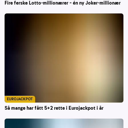
Fire ferske Lotto-millionærer – én ny Joker-millionær
EUROJACKPOT
Så mange har fått 5+2 rette i Eurojackpot i år