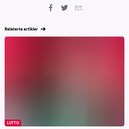
Relaterte artikler
LOTTO