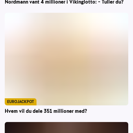
Nordmann vant 4 millioner i Vikinglotto: – Tuller du?
EUROJACKPOT
Hvem vil du dele 351 millioner med?