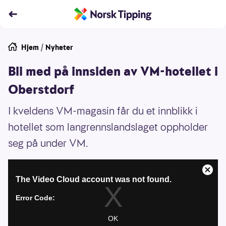
Hjem
/
Nyheter
Bli med på innsiden av VM-hotellet i
Oberstdorf
I kveldens VM-magasin får du et innblikk i
hotellet som langrennslandslaget oppholder
seg på under VM.