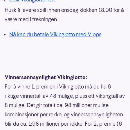
Husk å levere spill innen onsdag klokken 18.00 for å
være med i trekningen.
Nå kan du betale Vikinglotto med Vipps
Vinnersannsynlighet Vikinglotto:
For å vinne 1. premien i Vikinglotto må du ha 6
riktige vinnertall av 48 mulige, pluss ett viktingtall av
8 mulige. Det gir totalt ca. 98 millioner mulige
kombinasjoner per rekke, og vinnersannsynligheten
blir da ca. 1:98 millioner per rekke. For 2. premie (6