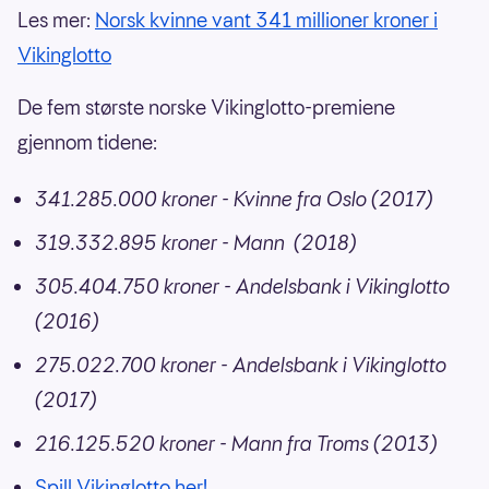
Les mer:
Norsk kvinne vant 341 millioner kroner i
Vikinglotto
De fem største norske Vikinglotto-premiene
gjennom tidene:
341.285.000 kroner - Kvinne fra Oslo (2017)
319.332.895 kroner - Mann (2018)
305.404.750 kroner - Andelsbank i Vikinglotto
(2016)
275.022.700 kroner - Andelsbank i Vikinglotto
(2017)
216.125.520 kroner - Mann fra Troms (2013)
Spill Vikinglotto her!