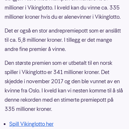
millioner i Vikinglotto. I kveld kan du vinne ca. 335
millioner kroner hvis du er alenevinner i Vikinglotto.
Det er også en stor andrepremiepott som er anslått
til ca. 5,8 millioner kroner. I tillegg er det mange
andre fine premier å vinne.
Den største premien som er utbetalt til en norsk
spiller i Vikinglotto er 341 millioner kroner. Det
skjedde i november 2017 og den ble vunnet av en
kvinne fra Oslo. I kveld kan vi nesten komme til å slå
denne rekorden med en stimerte premiepott på
335 millioner kroner.
Spill Vikinglotto her