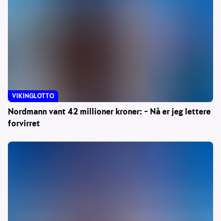
VIKINGLOTTO
Nordmann vant 42 millioner kroner: – Nå er jeg lettere
forvirret