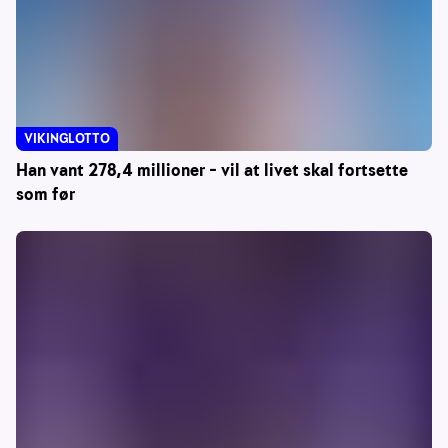
VIKINGLOTTO
Han vant 278,4 millioner – vil at livet skal fortsette
som før